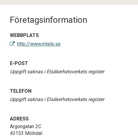
Företagsinformation
WEBBPLATS
http://www.mtele.se
E-POST
Uppgift saknas i Elsäkerhetsverkets register
TELEFON
Uppgift saknas i Elsäkerhetsverkets register
ADRESS
Argongatan 2C
43153 Mölndal