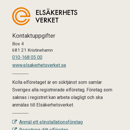
Kontaktuppgifter
Box 4
681 21 Kristinehamn
010-168 05 00
www.elsakerhetsverket.se
Kolla elföretaget är en söktjänst som samlar
Sveriges alla registrerade elföretag. Företag som
saknas i registret kan arbeta olagligt och ska
anmälas till Elsäkerhetsverket.
Anmäl ett elinstallationsföretag
Registrera ditt elföretag