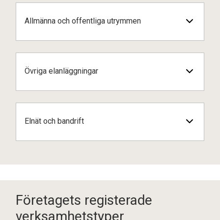
Allmänna och offentliga utrymmen
Övriga elanläggningar
Elnät och bandrift
Företagets registerade
verksamhetstyper