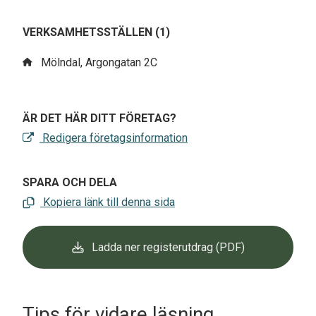
VERKSAMHETSSTÄLLEN (1)
Mölndal, Argongatan 2C
ÄR DET HÄR DITT FÖRETAG?
Redigera företagsinformation
SPARA OCH DELA
Kopiera länk till denna sida
Ladda ner registerutdrag (PDF)
Tips för vidare läsning