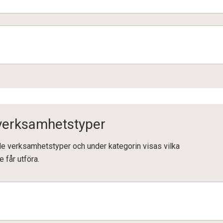
 verksamhetstyper
ande verksamhetstyper och under kategorin visas vilka
e får utföra.