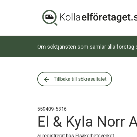
Om söktjänsten som samlar alla företag s
Tillbaka till sökresultatet
559409-5316
El & Kyla Norr 
är registrerat hos Elsäkerhetsverket