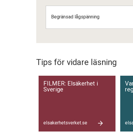
Begränsad lågspänning
Tips för vidare läsning
FILMER: Elsäkerhet i
Var
Sverige
reg
elsakerhetsverket.se
els