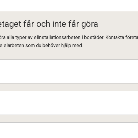
etaget får och inte får göra
föra alla typer av elinstallationsarbeten i bostäder. Kontakta föret
 de elarbeten som du behöver hjälp med.