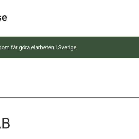
om får göra elarbeten i Sverige
AB