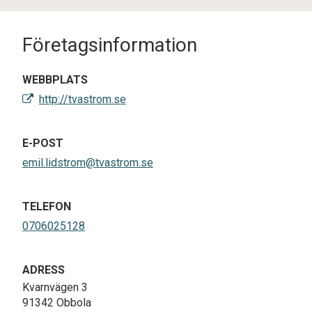
Företagsinformation
WEBBPLATS
http://tvastrom.se
E-POST
emil.lidstrom@tvastrom.se
TELEFON
0706025128
ADRESS
Kvarnvägen 3
91342 Obbola