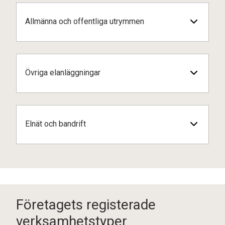
Allmänna och offentliga utrymmen
Övriga elanläggningar
Elnät och bandrift
Företagets registerade
verksamhetstyper