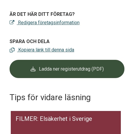
ÄR DET HÄR DITT FÖRETAG?
Redigera företagsinformation
SPARA OCH DELA
Kopiera länk till denna sida
Ladda ner registerutdrag (PDF)
Tips för vidare läsning
FILMER: Elsäkerhet i Sverige