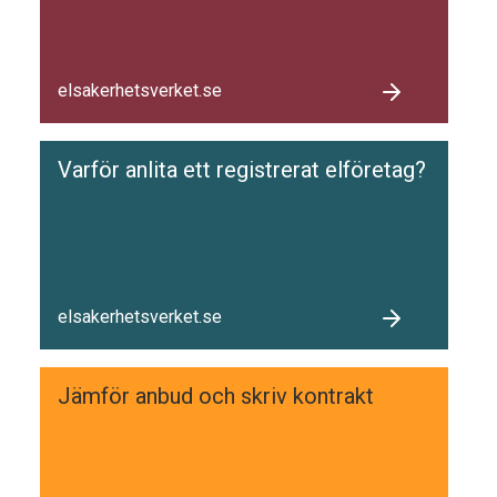
elsakerhetsverket.se
Varför anlita ett registrerat elföretag?
elsakerhetsverket.se
Jämför anbud och skriv kontrakt