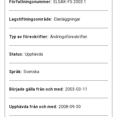
Författningsnummer:
ELSÄK-FS 2003:1
Lagstiftningsområde:
Elanläggningar
Typ av föreskrifter:
Ändringsföreskrifter
Status:
Upphävda
Språk:
Svenska
Började gälla från och med:
2003-03-11
Upphävda från och med:
2008-09-30