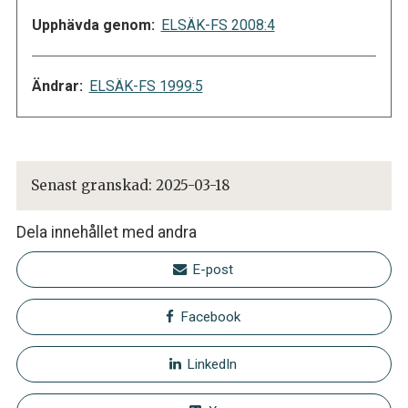
Upphävda genom:
ELSÄK-FS 2008:4
Ändrar:
ELSÄK-FS 1999:5
Senast granskad:
2025-03-18
Dela innehållet med andra
E-post
Facebook
LinkedIn