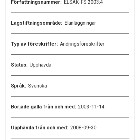
Författningsnummer:
ELSÄK-FS 2003:4
Lagstiftningsområde:
Elanläggningar
Typ av föreskrifter:
Ändringsföreskrifter
Status:
Upphävda
Språk:
Svenska
Började gälla från och med:
2003-11-14
Upphävda från och med:
2008-09-30