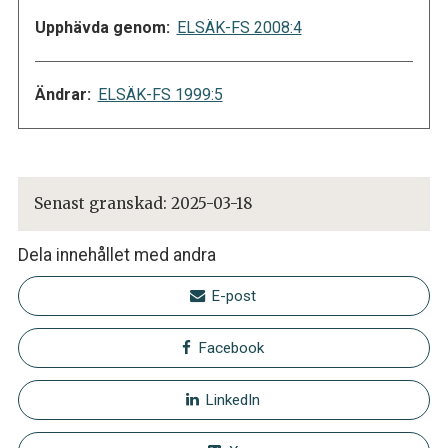
Upphävda genom:
ELSÄK-FS 2008:4
Ändrar:
ELSÄK-FS 1999:5
Senast granskad:
2025-03-18
Dela innehållet med andra
E-post
Facebook
LinkedIn