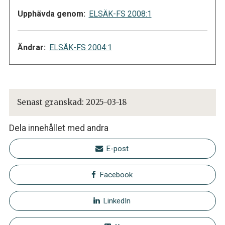
Upphävda genom:
ELSÄK-FS 2008:1
Ändrar:
ELSÄK-FS 2004:1
Senast granskad:
2025-03-18
Dela innehållet med andra
E-post
Facebook
LinkedIn