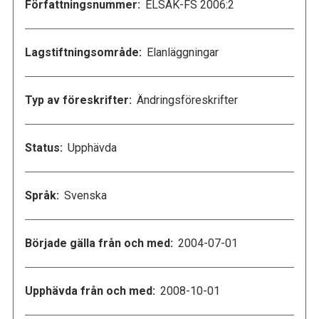
Författningsnummer:
ELSÄK-FS 2006:2
Lagstiftningsområde:
Elanläggningar
Typ av föreskrifter:
Ändringsföreskrifter
Status:
Upphävda
Språk:
Svenska
Började gälla från och med:
2004-07-01
Upphävda från och med:
2008-10-01