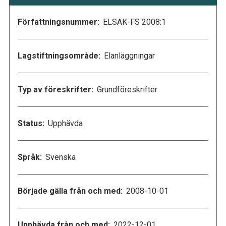
Författningsnummer:
ELSÄK-FS 2008:1
Lagstiftningsområde:
Elanläggningar
Typ av föreskrifter:
Grundföreskrifter
Status:
Upphävda
Språk:
Svenska
Började gälla från och med:
2008-10-01
Upphävda från och med:
2022-12-01