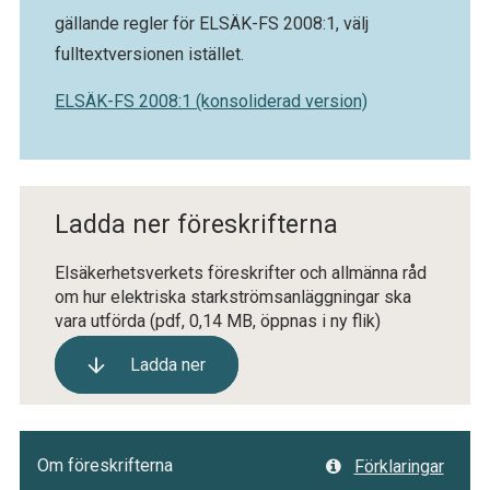
gällande regler för ELSÄK-FS 2008:1, välj
fulltextversionen istället.
ELSÄK-FS 2008:1 (konsoliderad version)
Ladda ner föreskrifterna
Elsäkerhetsverkets föreskrifter och allmänna råd
om hur elektriska starkströmsanläggningar ska
vara utförda
(pdf, 0,14 MB, öppnas i ny flik)
Ladda ner
Om föreskrifterna
Förklaringar