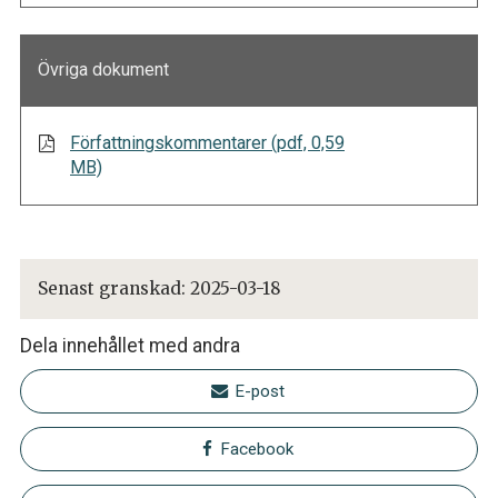
Övriga dokument
Författningskommentarer (pdf, 0,59
MB)
Senast granskad:
2025-03-18
Dela innehållet med andra
E-post
Facebook