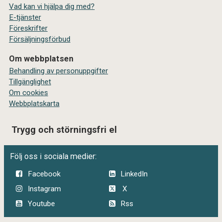
Vad kan vi hjälpa dig med?
E-tjänster
Föreskrifter
Försäljningsförbud
Om webbplatsen
Behandling av personuppgifter
Tillgänglighet
Om cookies
Webbplatskarta
Trygg och störningsfri el
Följ oss i sociala medier:
Facebook
LinkedIn
Instagram
X
Youtube
Rss