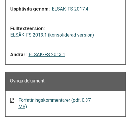
Upphävda genom:
ELSÄK-FS 2017:4
Fulltextversion:
ELSÄK-FS 2013:1 (konsoliderad version)
Ändrar:
ELSÄK-FS 2013:1
Övriga dokument
Författningskommentarer (pdf, 0,37
MB)