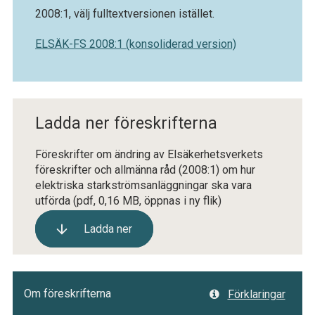
2008:1, välj fulltextversionen istället.
ELSÄK-FS 2008:1 (konsoliderad version)
Ladda ner föreskrifterna
Föreskrifter om ändring av Elsäkerhetsverkets
föreskrifter och allmänna råd (2008:1) om hur
elektriska starkströmsanläggningar ska vara
utförda
(pdf, 0,16 MB, öppnas i ny flik)
Ladda ner
Om föreskrifterna
Förklaringar