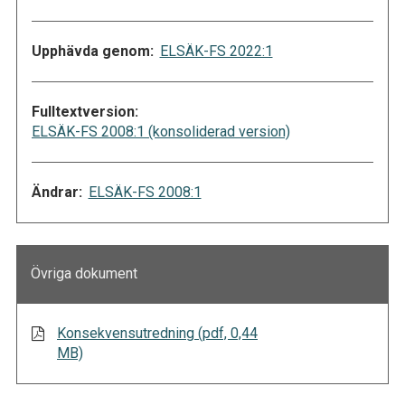
Upphävda genom:
ELSÄK-FS 2022:1
Fulltextversion:
ELSÄK-FS 2008:1 (konsoliderad version)
Ändrar:
ELSÄK-FS 2008:1
Övriga dokument
Konsekvensutredning (pdf, 0,44
MB)