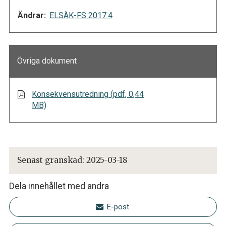
Ändrar:
ELSÄK-FS 2017:4
Övriga dokument
Konsekvensutredning (pdf, 0,44
MB)
Senast granskad:
2025-03-18
Dela innehållet med andra
E-post