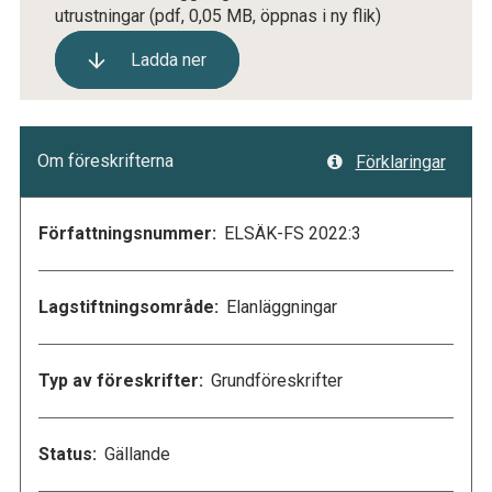
utrustningar
(pdf, 0,05 MB, öppnas i ny flik)
Ladda ner
Om föreskrifterna
Förklaringar
Författningsnummer:
ELSÄK-FS 2022:3
Lagstiftningsområde:
Elanläggningar
Typ av föreskrifter:
Grundföreskrifter
Status:
Gällande