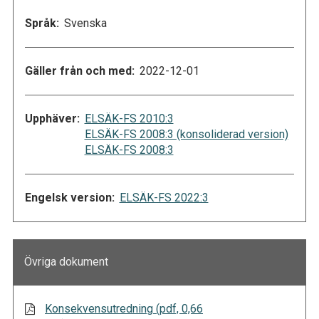
Språk:
Svenska
Gäller från och med:
2022-12-01
Upphäver:
ELSÄK-FS 2010:3
ELSÄK-FS 2008:3 (konsoliderad version)
ELSÄK-FS 2008:3
Engelsk version:
ELSÄK-FS 2022:3
Övriga dokument
Konsekvensutredning (pdf, 0,66