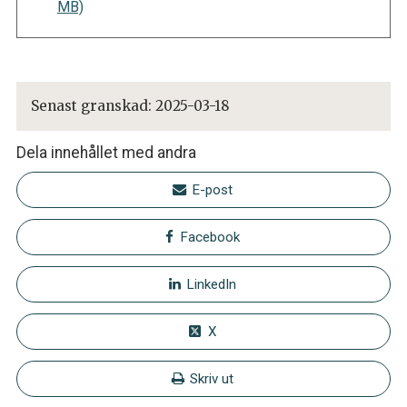
MB)
Senast granskad:
2025-03-18
Dela innehållet med andra
E-post
Facebook
LinkedIn
X
Skriv ut