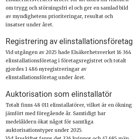
om trygg och störningsfri el och ger en samlad bild
av myndighetens prioriteringar, resultat och
insatser under året.
Registrering av elinstallationsföretag
Vid utgången av 2025 hade Elsäkerhetsverket 16 364
elinstallationsföretag i företagsregistret och totalt
gjordes 1 486 nyregistreringar av
elinstallationsföretag under året.
Auktorisation som elinstallatör
Totalt finns 48 011 elinstallatörer, vilket är en ökning
jämfört med föregående år. Samtidigt har
medelåldern ökat något för samtliga
auktorisationstyper under 2025.
Vid årsskiftet fanns det 326 kvinnor och 47 685 män