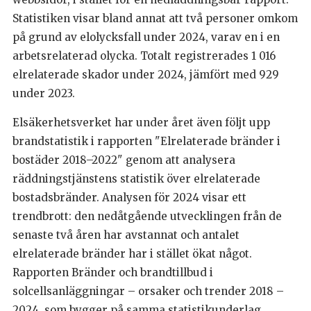
Statistiken visar bland annat att två personer omkom
på grund av elolycksfall under 2024, varav en i en
arbetsrelaterad olycka. Totalt registrerades 1 016
elrelaterade skador under 2024, jämfört med 929
under 2023.
Elsäkerhetsverket har under året även följt upp
brandstatistik i rapporten "Elrelaterade bränder i
bostäder 2018–2022" genom att analysera
räddningstjänstens statistik över elrelaterade
bostadsbränder. Analysen för 2024 visar ett
trendbrott: den nedåtgående utvecklingen från de
senaste två åren har avstannat och antalet
elrelaterade bränder har i stället ökat något.
Rapporten Bränder och brandtillbud i
solcellsanläggningar – orsaker och trender 2018 –
2024, som bygger på samma statistikunderlag,