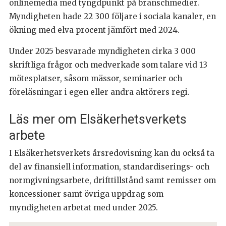
onlinemedia med tyngdpunkt på branschmedier.
Myndigheten hade 22 300 följare i sociala kanaler, en
ökning med elva procent jämfört med 2024.
Under 2025 besvarade myndigheten cirka 3 000
skriftliga frågor och medverkade som talare vid 13
mötesplatser, såsom mässor, seminarier och
föreläsningar i egen eller andra aktörers regi.
Läs mer om Elsäkerhetsverkets
arbete
I Elsäkerhetsverkets årsredovisning kan du också ta
del av finansiell information, standardiserings- och
normgivningsarbete, drifttillstånd samt remisser om
koncessioner samt övriga uppdrag som
myndigheten arbetat med under 2025.