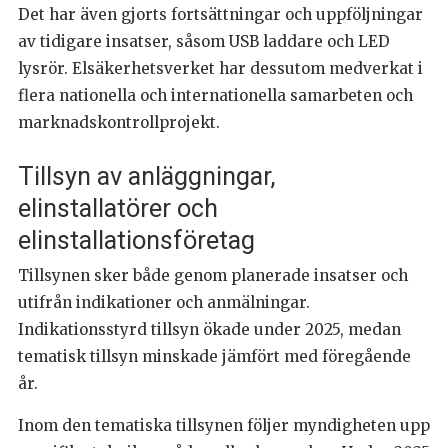
Det har även gjorts fortsättningar och uppföljningar
av tidigare insatser, såsom USB laddare och LED
lysrör. Elsäkerhetsverket har dessutom medverkat i
flera nationella och internationella samarbeten och
marknadskontrollprojekt.
Tillsyn av anläggningar,
elinstallatörer och
elinstallationsföretag
Tillsynen sker både genom planerade insatser och
utifrån indikationer och anmälningar.
Indikationsstyrd tillsyn ökade under 2025, medan
tematisk tillsyn minskade jämfört med föregående
år.
Inom den tematiska tillsynen följer myndigheten upp