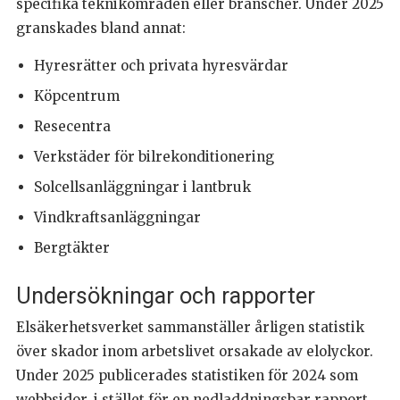
specifika teknikområden eller branscher. Under 2025
granskades bland annat:
Hyresrätter och privata hyresvärdar
Köpcentrum
Resecentra
Verkstäder för bilrekonditionering
Solcellsanläggningar i lantbruk
Vindkraftsanläggningar
Bergtäkter
Undersökningar och rapporter
Elsäkerhetsverket sammanställer årligen statistik
över skador inom arbetslivet orsakade av elolyckor.
Under 2025 publicerades statistiken för 2024 som
webbsidor, i stället för en nedladdningsbar rapport.