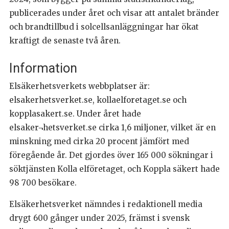
publicerades under året och visar att antalet bränder
och brandtillbud i solcellsanläggningar har ökat
kraftigt de senaste två åren.
Information
Elsäkerhetsverkets webbplatser är:
elsakerhetsverket.se, kollaelforetaget.se och
kopplasakert.se. Under året hade
elsaker¬hetsverket.se cirka 1,6 miljoner, vilket är en
minskning med cirka 20 procent jämfört med
föregående år. Det gjordes över 165 000 sökningar i
söktjänsten Kolla elföretaget, och Koppla säkert hade
98 700 besökare.
Elsäkerhetsverket nämndes i redaktionell media
drygt 600 gånger under 2025, främst i svensk