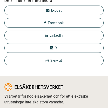
Dela innehållet med andra
E-post
Facebook
LinkedIn
X
Skriv ut
Vi arbetar för hög elsäkerhet och för att elektriska
utrustningar inte ska störa varandra.