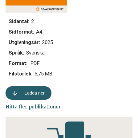
Sidantal:
2
Sidformat:
A4
Utgivningsår:
2025
Språk:
Svenska
Format:
PDF
Filstorlek:
5,75 MB
Ladda ner
Hitta fler publikationer