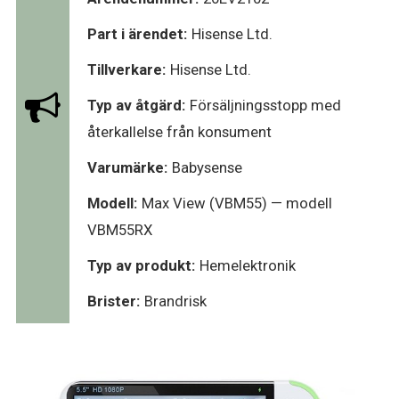
Part i ärendet:
Hisense Ltd.
Tillverkare:
Hisense Ltd.
Typ av åtgärd:
Försäljningsstopp med
återkallelse från konsument
Varumärke:
Babysense
Modell:
Max View (VBM55) — modell
VBM55RX
Typ av produkt:
Hemelektronik
Brister:
Brandrisk