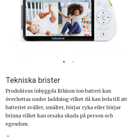
Tekniska brister
Produktens inbyggda lithium-ion batteri kan
överhettas under laddning vilket då kan leda till att
batteriet sväller, smälter, börjar ryka eller börjar
brinna vilket kan orsaka skada på person och
egendom.