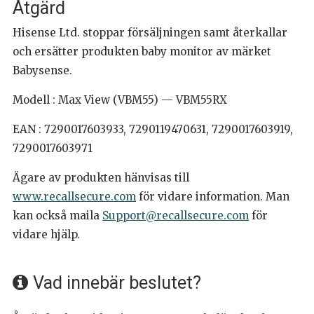
Åtgärd
Hisense Ltd. stoppar försäljningen samt återkallar
och ersätter produkten baby monitor av märket
Babysense.
Modell : Max View (VBM55) — VBM55RX
EAN : 7290017603933, 7290119470631, 7290017603919,
7290017603971
Ägare av produkten hänvisas till
www.recallsecure.com
för vidare information. Man
kan också maila
Support@recallsecure.com
för
vidare hjälp.
Vad innebär beslutet?