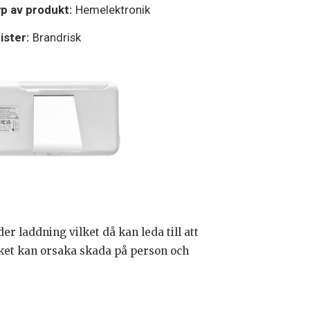
p av produkt:
Hemelektronik
ister:
Brandrisk
r laddning vilket då kan leda till att
vilket kan orsaka skada på person och