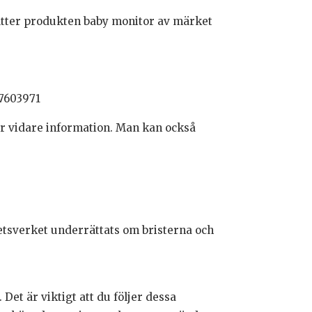
sätter produkten baby monitor av märket
17603971
r vidare information. Man kan också
etsverket underrättats om bristerna och
et är viktigt att du följer dessa