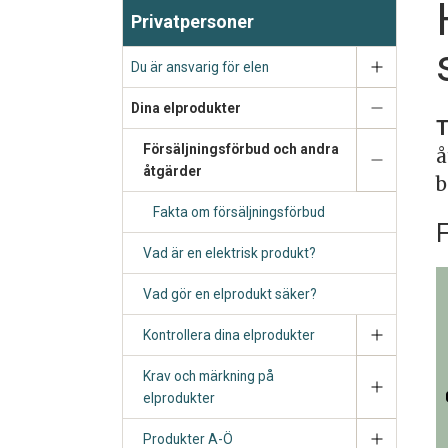
Privatpersoner
Du är ansvarig för elen
Dina elprodukter
T
Försäljningsförbud och andra
å
åtgärder
b
Fakta om försäljningsförbud
F
Vad är en elektrisk produkt?
Vad gör en elprodukt säker?
Kontrollera dina elprodukter
Krav och märkning på
elprodukter
Produkter A-Ö