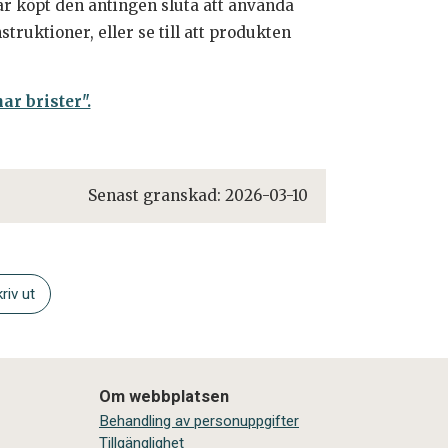
r köpt den antingen sluta att använda
struktioner, eller se till att produkten
r brister".
Senast granskad:
2026-03-10
riv ut
Om webbplatsen
Behandling av personuppgifter
Tillgänglighet