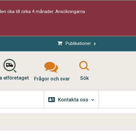
en öka till cirka 4 månader. Ansökningarna
Publikationer
a elföretaget
Sök
Frågor och svar
Kontakta oss