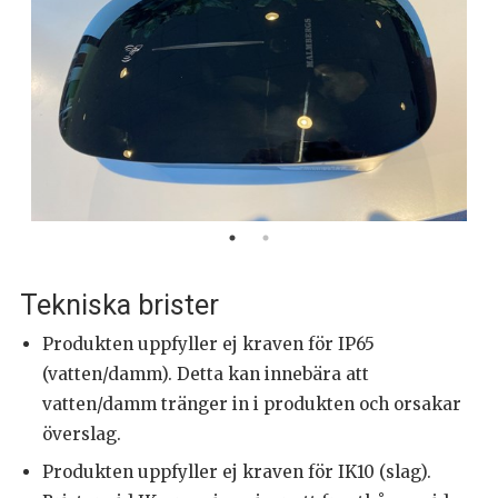
Tekniska brister
Produkten uppfyller ej kraven för IP65
(vatten/damm). Detta kan innebära att
vatten/damm tränger in i produkten och orsakar
överslag.
Produkten uppfyller ej kraven för IK10 (slag).