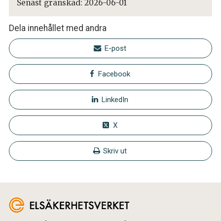
Senast granskad:
2026-06-01
Dela innehållet med andra
E-post
Facebook
LinkedIn
X
Skriv ut