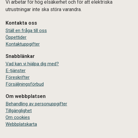
Vi arbetar för hög elsäkerhet och för att elektriska
utrustningar inte ska störa varandra.
Kontakta oss
Ställ en fråga till oss
Öppettider
Kontaktuppgifter
Snabblänkar
Vad kan vi hjälpa dig med?
E-tjänster
Föreskrifter
Försäljningsförbud
Om webbplatsen
Behandling av personuppgifter
Tillgänglighet
Om cookies
Webbplatskarta