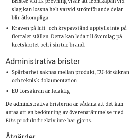
Brister vid IK-provning visar att frontkåpan vid
slag kan lossna helt varvid strömförande delar
blir åtkompliga.
Kraven på luft- och krypavstånd uppfylls inte på
flertalet ställen. Detta kan leda till överslag på
kretskortet och i sin tur brand.
Administrativa brister
Spårbarhet saknas mellan produkt, EU-försäkran
och teknisk dokumentation
EU-försäkran är felaktig
De administrativa bristerna är sådana att det kan
antas att en bedömning av överenstämmelse med
EU:s produktdirektiv inte har gjorts.
Åtgärder