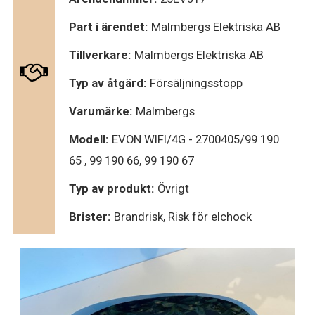
Part i ärendet:
Malmbergs Elektriska AB
Tillverkare:
Malmbergs Elektriska AB
Typ av åtgärd:
Försäljningsstopp
Varumärke:
Malmbergs
Modell:
EVON WIFI/4G - 2700405/99 190
65 , 99 190 66, 99 190 67
Typ av produkt:
Övrigt
Brister:
Brandrisk, Risk för elchock