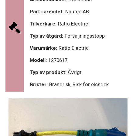
Part i ärendet:
Nautec AB
Tillverkare:
Ratio Electric
Typ av åtgärd:
Försäljningsstopp
Varumärke:
Ratio Electric
Modell:
1270617
Typ av produkt:
Övrigt
Brister:
Brandrisk, Risk för elchock