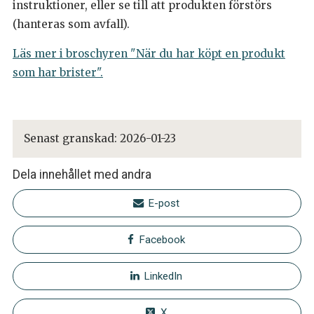
instruktioner, eller se till att produkten förstörs
(hanteras som avfall).
Läs mer i broschyren "När du har köpt en produkt
som har brister".
Senast granskad:
2026-01-23
Dela innehållet med andra
E-post
Facebook
LinkedIn
X