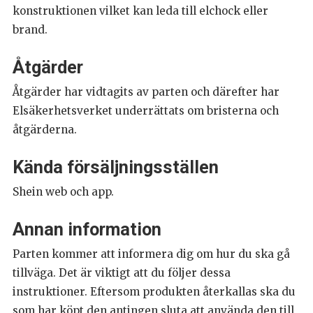
konstruktionen vilket kan leda till elchock eller
brand.
Åtgärder
Åtgärder har vidtagits av parten och därefter har
Elsäkerhetsverket underrättats om bristerna och
åtgärderna.
Kända försäljningsställen
Shein web och app.
Annan information
Parten kommer att informera dig om hur du ska gå
tillväga. Det är viktigt att du följer dessa
instruktioner. Eftersom produkten återkallas ska du
som har köpt den antingen sluta att använda den till