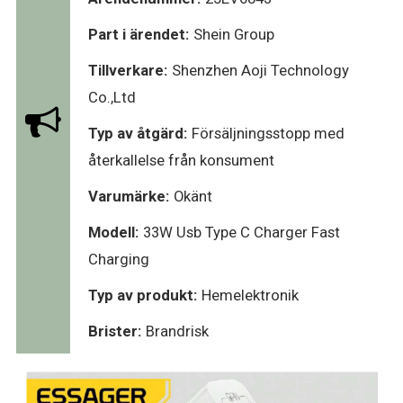
Part i ärendet:
Shein Group
Tillverkare:
Shenzhen Aoji Technology
Co.,Ltd
Typ av åtgärd:
Försäljningsstopp med
återkallelse från konsument
Varumärke:
Okänt
Modell:
33W Usb Type C Charger Fast
Charging
Typ av produkt:
Hemelektronik
Brister:
Brandrisk