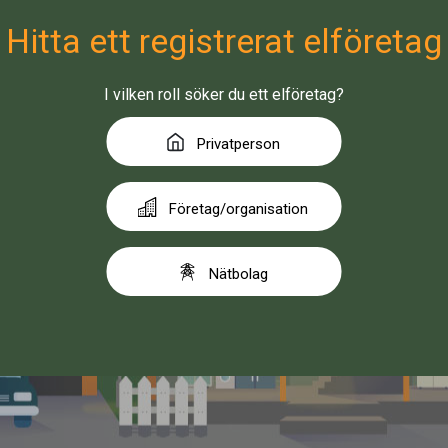
Hitta ett registrerat elföretag
I vilken roll söker du ett elföretag?
Privatperson
Företag/organisation
Nätbolag