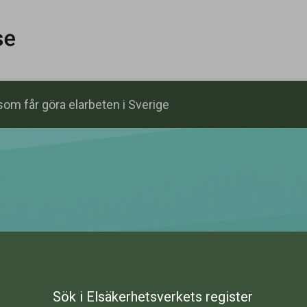
om får göra elarbeten i Sverige
Sök i Elsäkerhetsverkets register