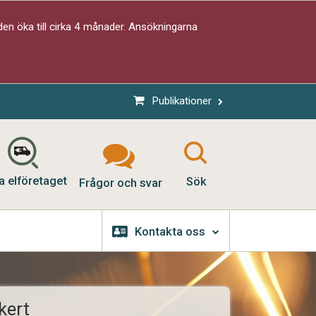
en öka till cirka 4 månader. Ansökningarna
Publikationer
a elföretaget
Sök
Frågor och svar
Kontakta oss
kert