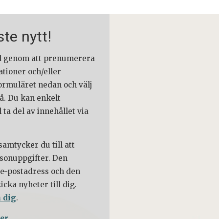
te nytt!
tid genom att prenumerera
ationer och/eller
formuläret nedan och välj
å. Du kan enkelt
 ta del av innehållet via
amtycker du till att
sonuppgifter. Den
 e-postadress och den
cka nyheter till dig.
 dig
.
er