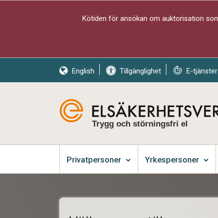
Kötiden för ansökan om auktorisation som 
English
Tillgänglighet
E-tjänster
Trygg och störningsfri el
Privatpersoner
Yrkespersoner