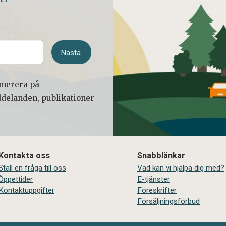
Nästa
numerera på
ddelanden, publikationer
Kontakta oss
Snabblänkar
Ställ en fråga till oss
Vad kan vi hjälpa dig med?
Öppettider
E-tjänster
Kontaktuppgifter
Föreskrifter
Försäljningsförbud