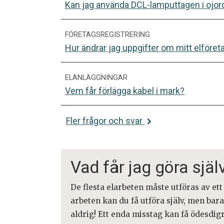
Kan jag använda DCL-lamputtagen i ojo
FÖRETAGSREGISTRERING
Hur ändrar jag uppgifter om mitt elföreta
ELANLÄGGNINGAR
Vem får förlägga kabel i mark?
Fler frågor och svar
Vad får jag göra själ
De flesta elarbeten måste utföras av ett
arbeten kan du få utföra själv, men ba
aldrig! Ett enda misstag kan få ödesdi