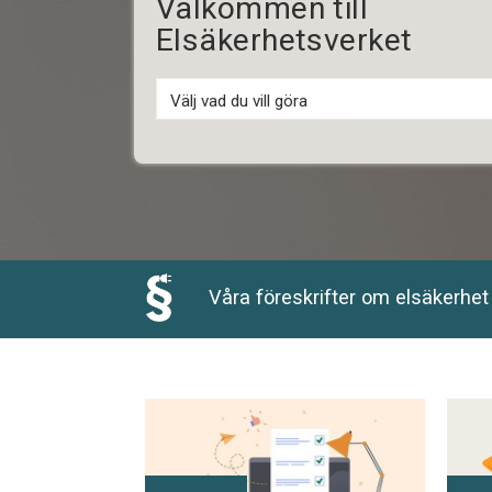
Välkommen till
Elsäkerhetsverket
Välj vad du vill göra
Våra föreskrifter om elsäkerhe