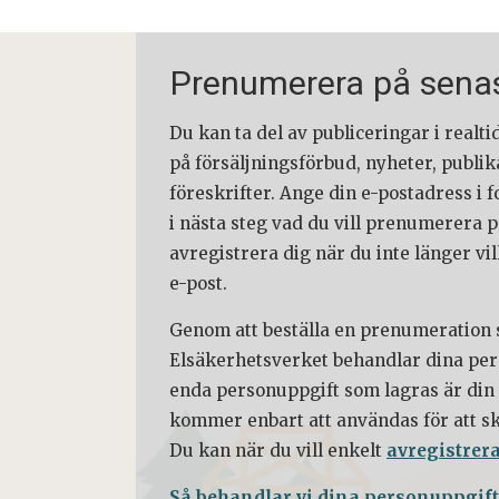
Prenumerera på senas
Du kan ta del av publiceringar i real
på försäljningsförbud, nyheter, publik
föreskrifter. Ange din e-postadress i 
i nästa steg vad du vill prenumerera p
avregistrera dig när du inte länger vill
e-post.
Genom att beställa en prenumeration s
Elsäkerhetsverket behandlar dina per
enda personuppgift som lagras är din
kommer enbart att användas för att ski
Du kan när du vill enkelt
avregistrera
Så behandlar vi dina personuppgift