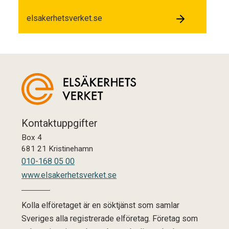
elsakerhetsverket.se
Kontaktuppgifter
Box 4
681 21 Kristinehamn
010-168 05 00
www.elsakerhetsverket.se
Kolla elföretaget är en söktjänst som samlar
Sveriges alla registrerade elföretag. Företag som