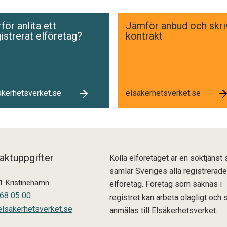
för anlita ett
Jämför anbud och skri
istrerat elföretag?
kontrakt
akerhetsverket.se
elsakerhetsverket.se
aktuppgifter
Kolla elföretaget är en söktjänst
samlar Sveriges alla registrerade
1 Kristinehamn
elföretag. Företag som saknas i
68 05 00
registret kan arbeta olagligt och 
lsakerhetsverket.se
anmälas till Elsäkerhetsverket.