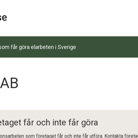
om får göra elarbeten i Sverige
 AB
etaget får och inte får göra
tionsarbeten som företaget får och inte får utföra. Kontakta föret