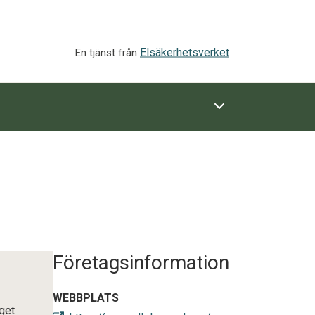
Elsäkerhetsverket
En tjänst från
Företagsinformation
WEBBPLATS
aget