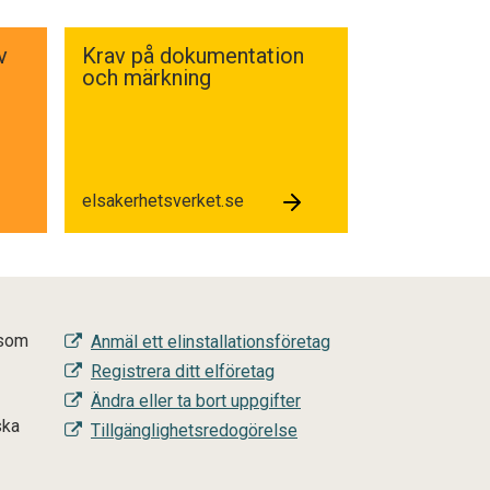
v
Krav på dokumentation
och märkning
elsakerhetsverket.se
 som
Anmäl ett elinstallationsföretag
Registrera ditt elföretag
Ändra eller ta bort uppgifter
ska
Tillgänglighetsredogörelse