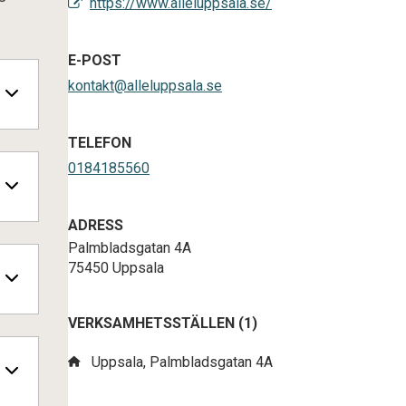
https://www.alleluppsala.se/
E-POST
kontakt@alleluppsala.se
TELEFON
0184185560
ADRESS
Palmbladsgatan 4A
75450 Uppsala
VERKSAMHETSSTÄLLEN (1)
Uppsala, Palmbladsgatan 4A