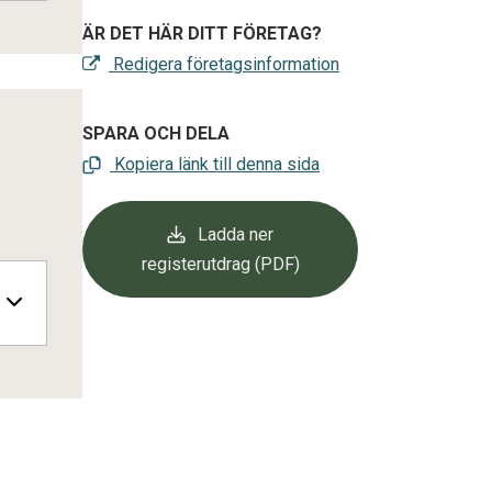
ÄR DET HÄR DITT FÖRETAG?
Redigera företagsinformation
SPARA OCH DELA
Kopiera länk till denna sida
Ladda ner
registerutdrag (PDF)