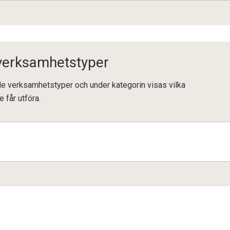
 verksamhetstyper
ande verksamhetstyper och under kategorin visas vilka
e får utföra.