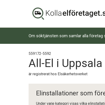
Om söktjänsten som samlar alla företag s
559172-5592
All-El i Uppsala
är registrerat hos Elsäkerhetsverket
Elinstallationer som för
Under varje kategori visas vilka elinstalla