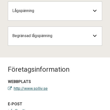
Lågspänning
Begränsad lågspänning
Företagsinformation
WEBBPLATS
http://www.solliv.se
E-POST