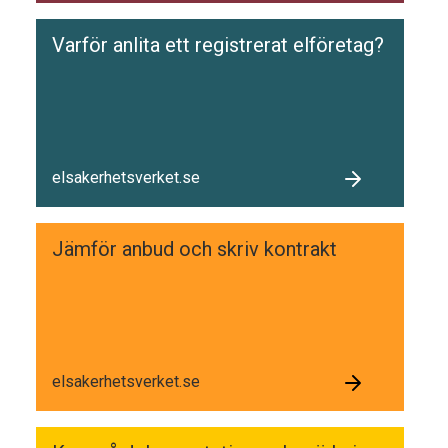
Varför anlita ett registrerat elföretag?
elsakerhetsverket.se
Jämför anbud och skriv kontrakt
elsakerhetsverket.se