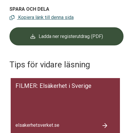
SPARA OCH DELA
Kopiera länk till denna sida
Ladda ner registerutdrag (PDF)
Tips för vidare läsning
FILMER: Elsäkerhet i Sverige
elsakerhetsverket.se