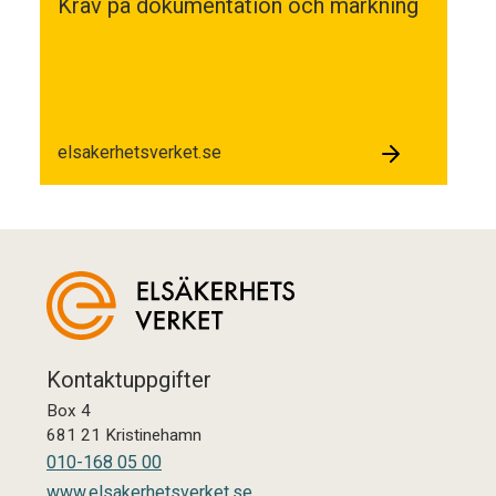
Krav på dokumentation och märkning
elsakerhetsverket.se
Kontaktuppgifter
Box 4
681 21 Kristinehamn
010-168 05 00
www.elsakerhetsverket.se