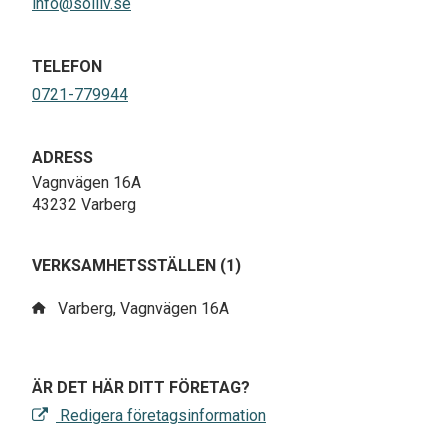
info@solliv.se
TELEFON
0721-779944
ADRESS
Vagnvägen 16A
43232 Varberg
VERKSAMHETSSTÄLLEN (1)
Varberg, Vagnvägen 16A
ÄR DET HÄR DITT FÖRETAG?
Redigera företagsinformation