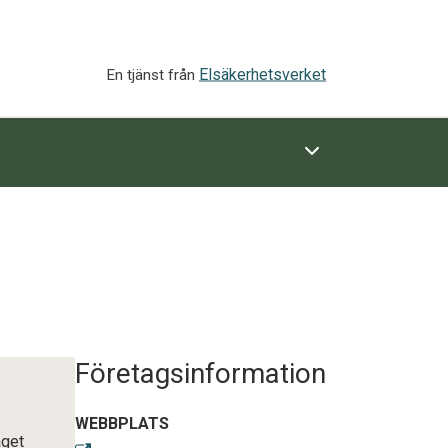
Elsäkerhetsverket
En tjänst från
Företagsinformation
WEBBPLATS
aget