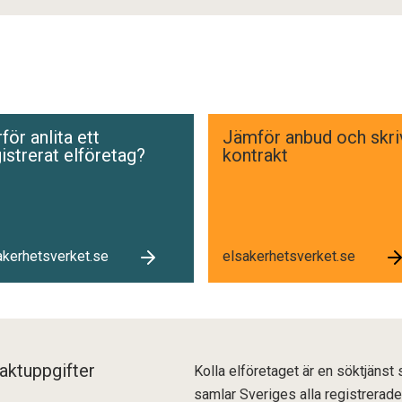
för anlita ett
Jämför anbud och skri
istrerat elföretag?
kontrakt
akerhetsverket.se
elsakerhetsverket.se
aktuppgifter
Kolla elföretaget är en söktjänst
samlar Sveriges alla registrerade