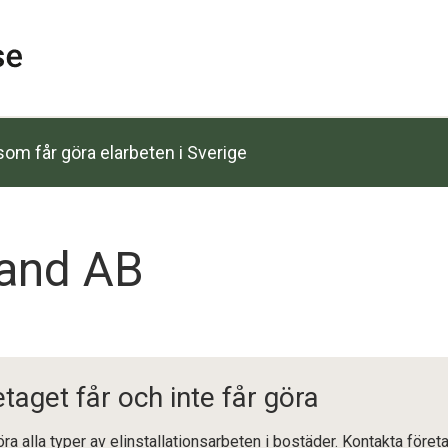
om får göra elarbeten i Sverige
land AB
etaget får och inte får göra
föra alla typer av elinstallationsarbeten i bostäder. Kontakta föret