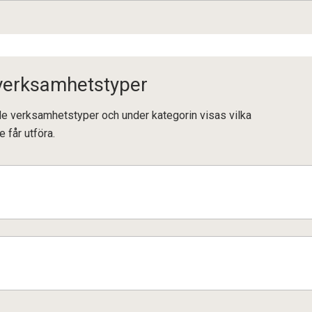
 verksamhetstyper
ande verksamhetstyper och under kategorin visas vilka
e får utföra.