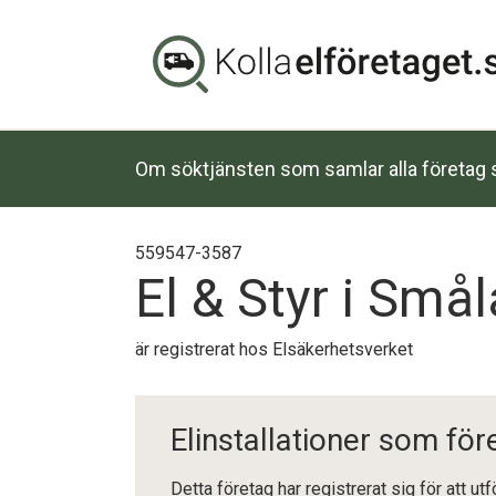
Om söktjänsten som samlar alla företag s
559547-3587
El & Styr i Små
är registrerat hos Elsäkerhetsverket
Elinstallationer som för
Detta företag har registrerat sig för att ut