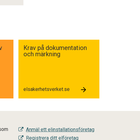
v
Krav på dokumentation
och märkning
elsakerhetsverket.se
 som
Anmäl ett elinstallationsföretag
Registrera ditt elföretag