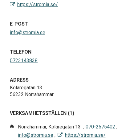
https://stromia.se/
E-POST
info@stromia.se
TELEFON
0723143838
ADRESS
Kolaregatan 13
56232 Norrahammar
VERKSAMHETSSTÄLLEN (1)
Norrahammar, Kolaregatan 13
,
070-2575402
,
info@stromia.se
,
https://stromia.se/