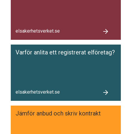
elsakerhetsverket.se
Varför anlita ett registrerat elföretag?
elsakerhetsverket.se
Jämför anbud och skriv kontrakt