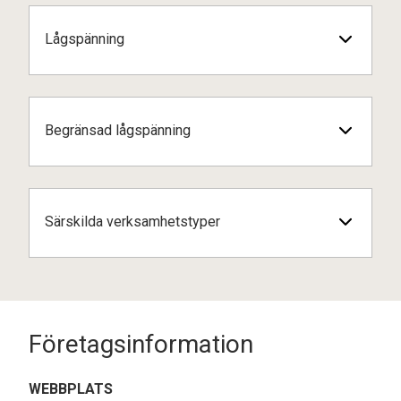
Lågspänning
Begränsad lågspänning
Särskilda verksamhetstyper
Företagsinformation
WEBBPLATS