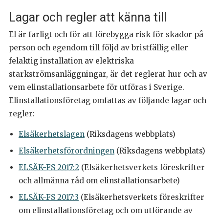
Lagar och regler att känna till
El är farligt och för att förebygga risk för skador på
person och egendom till följd av bristfällig eller
felaktig installation av elektriska
starkströmsanläggningar, är det reglerat hur och av
vem elinstallationsarbete för utföras i Sverige.
Elinstallationsföretag omfattas av följande lagar och
regler:
Elsäkerhetslagen
(Riksdagens webbplats)
Elsäkerhetsförordningen
(Riksdagens webbplats)
ELSÄK-FS 2017:2
(Elsäkerhetsverkets föreskrifter
och allmänna råd om elinstallationsarbete)
ELSÄK-FS 2017:3
(Elsäkerhetsverkets föreskrifter
om elinstallationsföretag och om utförande av