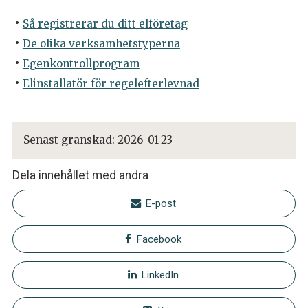
Så registrerar du ditt elföretag
De olika verksamhetstyperna
Egenkontrollprogram
Elinstallatör för regelefterlevnad
Senast granskad:
2026-01-23
Dela innehållet med andra
E-post
Facebook
LinkedIn