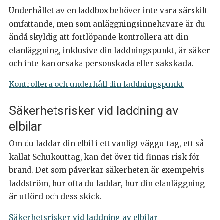
Underhållet av en laddbox behöver inte vara särskilt
omfattande, men som anläggningsinnehavare är du
ändå skyldig att fortlöpande kontrollera att din
elanläggning, inklusive din laddningspunkt, är säker
och inte kan orsaka personskada eller sakskada.
Kontrollera och underhåll din laddningspunkt
Säkerhetsrisker vid laddning av
elbilar
Om du laddar din elbil i ett vanligt vägguttag, ett så
kallat Schukouttag, kan det över tid finnas risk för
brand. Det som påverkar säkerheten är exempelvis
laddström, hur ofta du laddar, hur din elanläggning
är utförd och dess skick.
Säkerhetsrisker vid laddning av elbilar