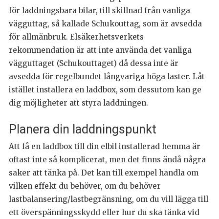
för laddningsbara bilar, till skillnad från vanliga
vägguttag, så kallade Schukouttag, som är avsedda
för allmänbruk. Elsäkerhetsverkets
rekommendation är att inte använda det vanliga
vägguttaget (Schukouttaget) då dessa inte är
avsedda för regelbundet långvariga höga laster. Låt
istället installera en laddbox, som dessutom kan ge
dig möjligheter att styra laddningen.
Planera din laddningspunkt
Att få en laddbox till din elbil installerad hemma är
oftast inte så komplicerat, men det finns ändå några
saker att tänka på. Det kan till exempel handla om
vilken effekt du behöver, om du behöver
lastbalansering/lastbegränsning, om du vill lägga till
ett överspänningsskydd eller hur du ska tänka vid