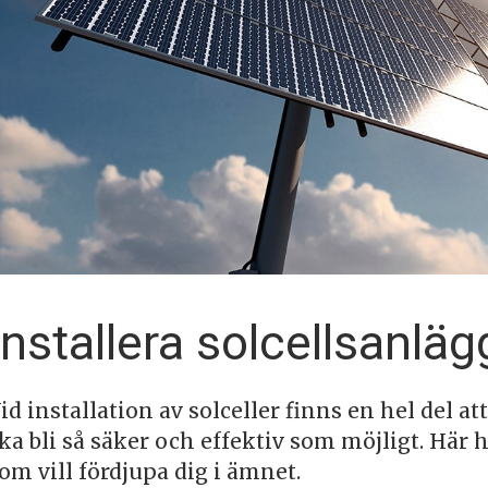
Installera solcellsanlä
id installation av solceller finns en hel del at
ka bli så säker och effektiv som möjligt. Här h
om vill fördjupa dig i ämnet.