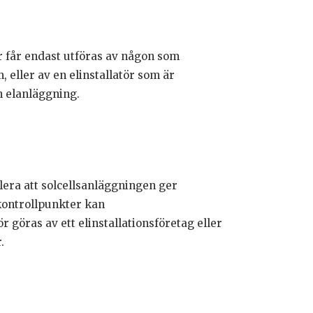
er får endast utföras av någon som
 eller av en elinstallatör som är
n elanläggning.
era att solcellsanläggningen ger
kontrollpunkter kan
 göras av ett elinstallationsföretag eller
.