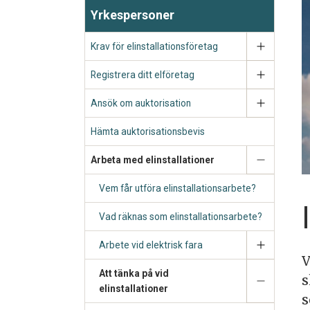
Yrkespersoner
Krav för elinstallationsföretag
Registrera ditt elföretag
Ansök om auktorisation
Hämta auktorisationsbevis
Arbeta med elinstallationer
Vem får utföra elinstallationsarbete?
Vad räknas som elinstallationsarbete?
Arbete vid elektrisk fara
V
Att tänka på vid
s
elinstallationer
s