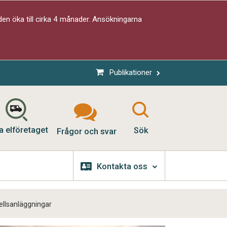
en öka till cirka 4 månader. Ansökningarna
Publikationer
a elföretaget
Sök
Frågor och svar
Kontakta oss
cellsanläggningar