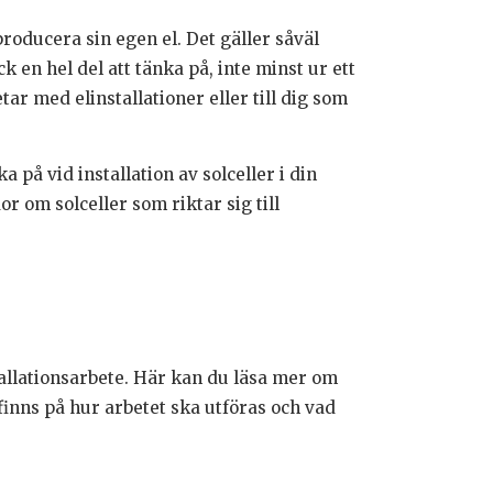
 producera sin egen el. Det gäller såväl
 en hel del att tänka på, inte minst ur ett
tar med elinstallationer eller till dig som
på vid installation av solceller i din
r om solceller som riktar sig till
tallationsarbete. Här kan du läsa mer om
finns på hur arbetet ska utföras och vad