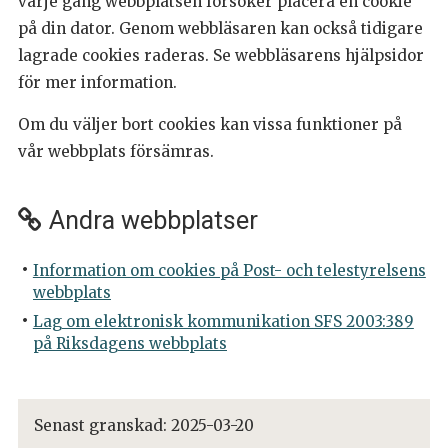
varje gång webbplatsen försöker placera en cookie
på din dator. Genom webbläsaren kan också tidigare
lagrade cookies raderas. Se webbläsarens hjälpsidor
för mer information.
Om du väljer bort cookies kan vissa funktioner på
vår webbplats försämras.
Andra webbplatser
Information om cookies på Post- och telestyrelsens
webbplats
Lag om elektronisk kommunikation SFS 2003:389
på Riksdagens webbplats
Senast granskad:
2025-03-20