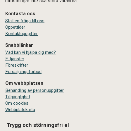
utrustningar inte ska störa varandra.
Kontakta oss
Ställ en fråga till oss
Öppettider
Kontaktuppgifter
Snabblänkar
Vad kan vi hjälpa dig med?
E-tjänster
Föreskrifter
Försäljningsförbud
Om webbplatsen
Behandling av personuppgifter
Tillgänglighet
Om cookies
Webbplatskarta
Trygg och störningsfri el