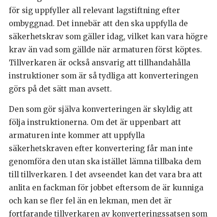
för sig uppfyller all relevant lagstiftning efter
ombyggnad. Det innebär att den ska uppfylla de
säkerhetskrav som gäller idag, vilket kan vara högre
krav än vad som gällde när armaturen först köptes.
Tillverkaren är också ansvarig att tillhandahålla
instruktioner som är så tydliga att konverteringen
görs på det sätt man avsett.
Den som gör själva konverteringen är skyldig att
följa instruktionerna. Om det är uppenbart att
armaturen inte kommer att uppfylla
säkerhetskraven efter konvertering får man inte
genomföra den utan ska istället lämna tillbaka dem
till tillverkaren. I det avseendet kan det vara bra att
anlita en fackman för jobbet eftersom de är kunniga
och kan se fler fel än en lekman, men det är
fortfarande tillverkaren av konverteringssatsen som