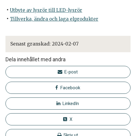
Utbyte av lysrör till LED-lysrör
Tillverka, ändra och laga elprodukter
Senast granskad:
2024-02-07
Dela innehållet med andra
E-post
Facebook
LinkedIn
X
Skriv ut