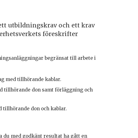
 ett utbildningskrav och ett krav
erhetsverkets föreskrifter
ingsanläggningar begränsat till arbete i
tag med tillhörande kablar.
ed tillhörande don samt förläggning och
d tillhörande don och kablar.
ka du med godkänt resultat ha gått en