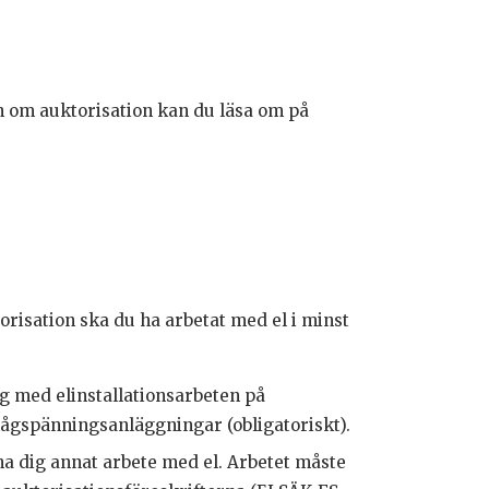
 om auktorisation kan du läsa om på
orisation ska du ha arbetat med el i minst
tag med elinstallationsarbeten på
ågspänningsanläggningar (obligatoriskt).
kna dig annat arbete med el. Arbetet måste