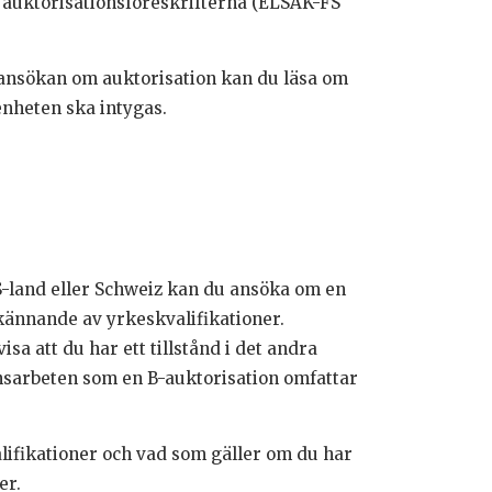
i auktorisationsföreskrifterna (ELSÄK-FS
ansökan om auktorisation kan du läsa om
enheten ska intygas.
ES-land eller Schweiz kan du ansöka om en
kännande av yrkeskvalifikationer.
a att du har ett tillstånd i det andra
ionsarbeten som en B-auktorisation omfattar
fikationer och vad som gäller om du har
er.