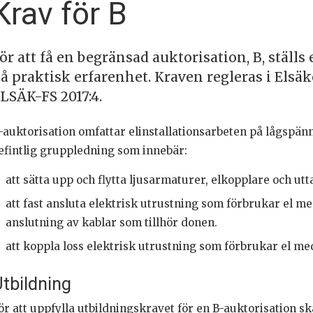
Krav för B
ör att få en begränsad auktorisation, B, ställs
å praktisk erfarenhet. Kraven regleras i Elsäk
LSÄK-FS 2017:4.
-auktorisation omfattar elinstallationsarbeten på lågspänn
efintlig gruppledning som innebär:
att sätta upp och flytta ljusarmaturer, elkopplare och ut
att fast ansluta elektrisk utrustning som förbrukar el m
anslutning av kablar som tillhör donen.
att koppla loss elektrisk utrustning som förbrukar el me
tbildning
ör att uppfylla utbildningskravet för en B-auktorisation s