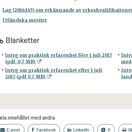
Lag (2016:145) om erkännande av yrkeskvalifikation
Utländska meriter
Blanketter
Intyg om praktisk erfarenhet före 1 juli 2017
Inty
(pdf, 0,7 MB)
med 
Intyg om praktisk erfarenhet efter 1 juli
Inty
2017 (pdf 0,7 MB)
land
ela innehållet med andra
E-post
Facebook
LinkedIn
X
Sk