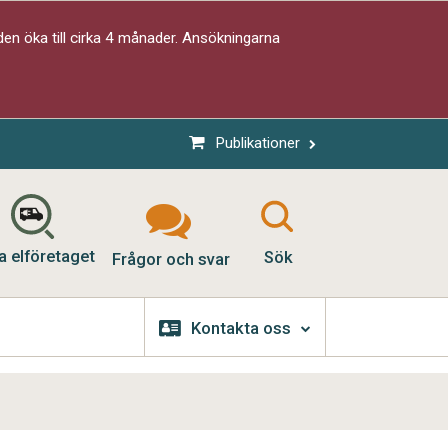
en öka till cirka 4 månader. Ansökningarna
Publikationer
a elföretaget
Sök
Frågor och svar
Kontakta oss