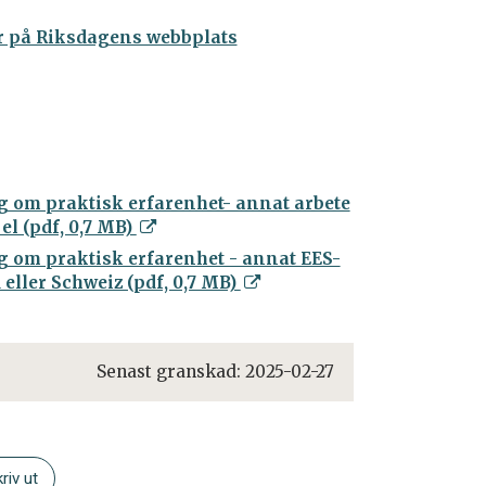
er på Riksdagens webbplats
g om praktisk erfarenhet- annat arbete
el (pdf, 0,7 MB)
g om praktisk erfarenhet - annat EES-
 eller Schweiz (pdf, 0,7 MB)
Senast granskad:
2025-02-27
riv ut