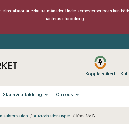
elinstallatör är cirka tre månader. Under semesterperioden kan kötid
hanteras i turordning.
Koppla säkert
Koll
Skola & utbildning
Om oss
 auktorisation
/
Auktorisationstyper
/
Krav för B