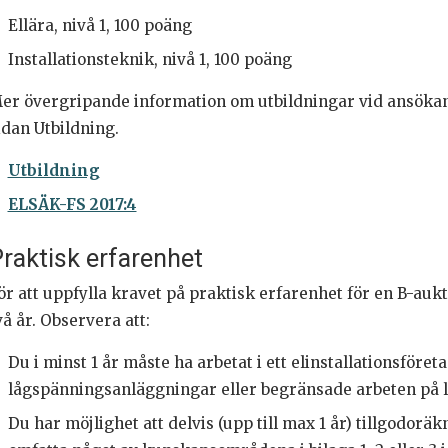
Ellära, nivå 1, 100 poäng
Installationsteknik, nivå 1, 100 poäng
er övergripande information om utbildningar vid ansökan
idan Utbildning.
Utbildning
ELSÄK-FS 2017:4
raktisk erfarenhet
ör att uppfylla kravet på praktisk erfarenhet för en B-aukt
vå år. Observera att:
Du i minst 1 år måste ha arbetat i ett elinstallationsföre
lågspänningsanläggningar eller begränsade arbeten på l
Du har möjlighet att delvis (upp till max 1 år) tillgodorä