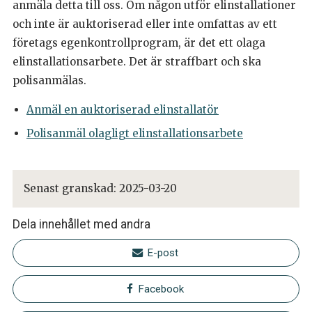
anmäla detta till oss.
Om någon utför elinstallationer
och inte är auktoriserad eller inte omfattas av ett
företags egenkontrollprogram, är det ett olaga
elinstallationsarbete. Det är straffbart och ska
polisanmälas.
Anmäl en auktoriserad elinstallatör
Polisanmäl olagligt elinstallationsarbete
Senast granskad:
2025-03-20
Dela innehållet med andra
E-post
Facebook