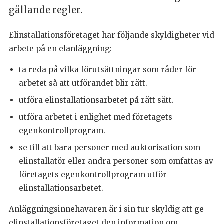
gällande regler.
Elinstallationsföretaget har följande skyldigheter vid
arbete på en elanläggning:
ta reda på vilka förutsättningar som råder för
arbetet så att utförandet blir rätt.
utföra elinstallationsarbetet på rätt sätt.
utföra arbetet i enlighet med företagets
egenkontrollprogram.
se till att bara personer med auktorisation som
elinstallatör eller andra personer som omfattas av
företagets egenkontrollprogram utför
elinstallationsarbetet.
Anläggningsinnehavaren är i sin tur skyldig att ge
elinstallationsföretaget den information om