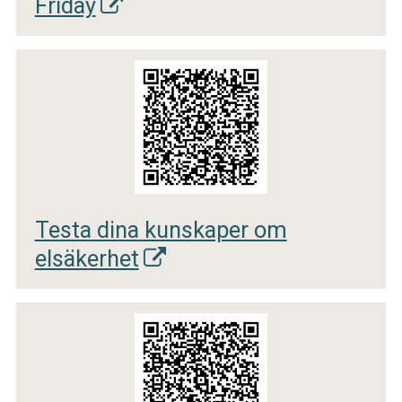
Friday
Testa dina kunskaper om
elsäkerhet