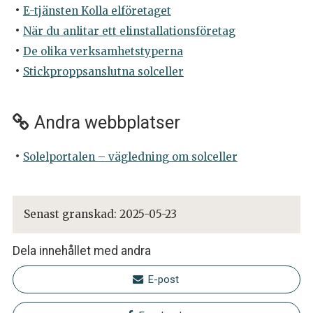
E-tjänsten Kolla elföretaget
När du anlitar ett elinstallationsföretag
De olika verksamhetstyperna
Stickproppsanslutna solceller
Andra webbplatser
Solelportalen – vägledning om solceller
Senast granskad:
2025-05-23
Dela innehållet med andra
E-post