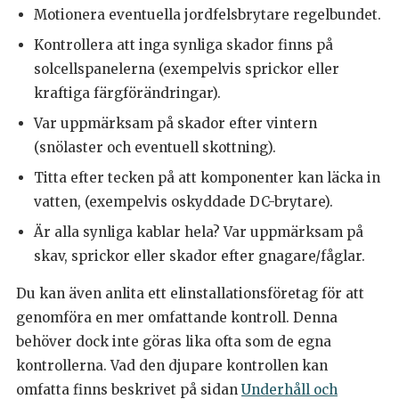
Motionera eventuella jordfelsbrytare regelbundet.
Kontrollera att inga synliga skador finns på
solcellspanelerna (exempelvis sprickor eller
kraftiga färgförändringar).
Var uppmärksam på skador efter vintern
(snölaster och eventuell skottning).
Titta efter tecken på att komponenter kan läcka in
vatten, (exempelvis oskyddade DC-brytare).
Är alla synliga kablar hela? Var uppmärksam på
skav, sprickor eller skador efter gnagare/fåglar.
Du kan även anlita ett elinstallationsföretag för att
genomföra en mer omfattande kontroll. Denna
behöver dock inte göras lika ofta som de egna
kontrollerna. Vad den djupare kontrollen kan
omfatta finns beskrivet på sidan
Underhåll och