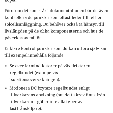
köpet.
Förutom det som står i dokumentationen bör du även
kontrollera de punkter som oftast leder till fel i en
solcellsanläggning. Du behöver också ta hänsyn till
livslängden på de olika komponenterna och hur de
påverkas av miljön.
Enklare kontrollpunkter som du kan utföra själv kan
till exempel innehålla följande:
Se över larmindikatorer på växelriktaren
regelbundet (exempelvis
isolationsövervakningen).
Motionera DC-brytare regelbundet enligt
tillverkarens anvisning (om detta krav finns från
tillverkaren - gäller inte alla typer av
lastfrånskiljare).