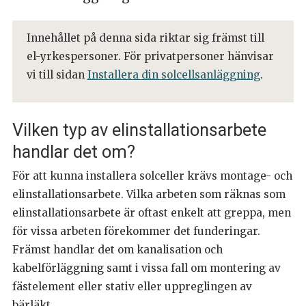
Innehållet på denna sida riktar sig främst till
el-yrkespersoner. För privatpersoner hänvisar
vi till sidan
Installera din solcellsanläggning
.
Vilken typ av elinstallationsarbete
handlar det om?
För att kunna installera solceller krävs montage- och
elinstallationsarbete. Vilka arbeten som räknas som
elinstallationsarbete är oftast enkelt att greppa, men
för vissa arbeten förekommer det funderingar.
Främst handlar det om kanalisation och
kabelförläggning samt i vissa fall om montering av
fästelement eller stativ eller uppreglingen av
bärläkt.