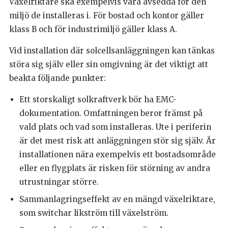
Växelriktare ska exempelvis vara avsedda för den
miljö de installeras i. För bostad och kontor gäller
klass B och för industrimiljö gäller klass A.
Vid installation där solcellsanläggningen kan tänkas
störa sig själv eller sin omgivning är det viktigt att
beakta följande punkter:
Ett storskaligt solkraftverk bör ha EMC-
dokumentation. Omfattningen beror främst på
vald plats och vad som installeras. Ute i periferin
är det mest risk att anläggningen stör sig själv. Är
installationen nära exempelvis ett bostadsområde
eller en flygplats är risken för störning av andra
utrustningar större.
Sammanlagringseffekt av en mängd växelriktare,
som switchar likström till växelström.