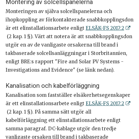
Montering av solcellspanelerna
Monteringen av själva solcellspanelerna och
ihopkoppling av förkontakterade snabbkopplingsdon
är ett elinstallationsarbete enligt
ELSÄK-FS 2017:2
(2 kap. 1 §). Värt att notera är att snabbkopplingsdon
utgör en av de vanligaste orsakerna till brand i
takbaserade solcellsanläggningar i Storbritannien,
enligt BRE:s rapport "Fire and Solar PV Systems -
Investigations and Evidence" (se länk nedan).
Kanalisation och kabelförläggning
Kanalisation som fastställer elsäkerhetsegenskaper
är ett elinstallationsarbete enligt
ELSÄK-FS 2017:2
(2 kap. 1 §). På samma sätt utgör all
kabelförläggning ett elinstallationsarbete enligt
samma paragraf. DC-kablage utgör den tredje
vanligaste orsaken till brand i takbaserade