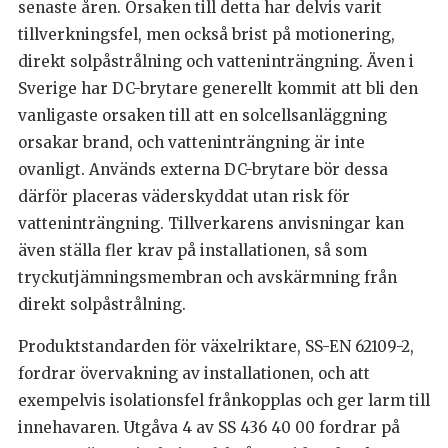
senaste åren. Orsaken till detta har delvis varit
tillverkningsfel, men också brist på motionering,
direkt solpåstrålning och vatteninträngning. Även i
Sverige har DC-brytare generellt kommit att bli den
vanligaste orsaken till att en solcellsanläggning
orsakar brand, och vatteninträngning är inte
ovanligt. Används externa DC-brytare bör dessa
därför placeras väderskyddat utan risk för
vatteninträngning. Tillverkarens anvisningar kan
även ställa fler krav på installationen, så som
tryckutjämningsmembran och avskärmning från
direkt solpåstrålning.
Produktstandarden för växelriktare, SS-EN 62109-2,
fordrar övervakning av installationen, och att
exempelvis isolationsfel frånkopplas och ger larm till
innehavaren. Utgåva 4 av SS 436 40 00 fordrar på