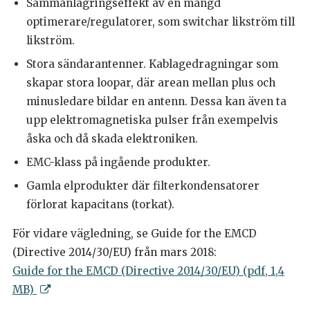
Sammanlagringseffekt av en mängd
optimerare/regulatorer, som switchar likström till
likström.
Stora sändarantenner. Kablagedragningar som
skapar stora loopar, där arean mellan plus och
minusledare bildar en antenn. Dessa kan även ta
upp elektromagnetiska pulser från exempelvis
åska och då skada elektroniken.
EMC-klass på ingående produkter.
Gamla elprodukter där filterkondensatorer
förlorat kapacitans (torkat).
För vidare vägledning, se Guide for the EMCD
(Directive 2014/30/EU) från mars 2018:
Guide for the EMCD (Directive 2014/30/EU) (pdf, 1,4
MB)