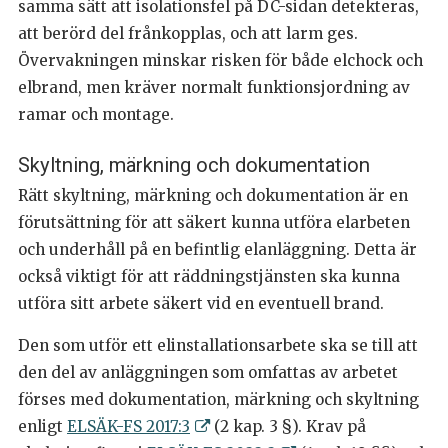
samma sätt att isolationsfel på DC-sidan detekteras,
att berörd del frånkopplas, och att larm ges.
Övervakningen minskar risken för både elchock och
elbrand, men kräver normalt funktionsjordning av
ramar och montage.
Skyltning, märkning och dokumentation
Rätt skyltning, märkning och dokumentation är en
förutsättning för att säkert kunna utföra elarbeten
och underhåll på en befintlig elanläggning. Detta är
också viktigt för att räddningstjänsten ska kunna
utföra sitt arbete säkert vid en eventuell brand.
Den som utför ett elinstallationsarbete ska se till att
den del av anläggningen som omfattas av arbetet
förses med dokumentation, märkning och skyltning
enligt
ELSÄK-FS 2017:3
(2 kap. 3 §). Krav på