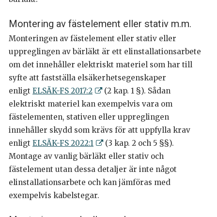
Montering av fästelement eller stativ m.m.
Monteringen av fästelement eller stativ eller
uppreglingen av bärläkt är ett elinstallationsarbete
om det innehåller elektriskt materiel som har till
syfte att fastställa elsäkerhetsegenskaper
enligt
ELSÄK-FS 2017:2
(2 kap. 1 §). Sådan
elektriskt materiel kan exempelvis vara om
fästelementen, stativen eller uppreglingen
innehåller skydd som krävs för att uppfylla krav
enligt
ELSÄK-FS 2022:1
(3 kap. 2 och 5 §§).
Montage av vanlig bärläkt eller stativ och
fästelement utan dessa detaljer är inte något
elinstallationsarbete och kan jämföras med
exempelvis kabelstegar.