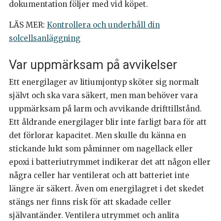
dokumentation följer med vid köpet.
LÄS MER:
Kontrollera och underhåll din
solcellsanläggning
Var uppmärksam på avvikelser
Ett energilager av litiumjontyp sköter sig normalt
självt och ska vara säkert, men man behöver vara
uppmärksam på larm och avvikande drifttillstånd.
Ett åldrande energilager blir inte farligt bara för att
det förlorar kapacitet. Men skulle du känna en
stickande lukt som påminner om nagellack eller
epoxi i batteriutrymmet indikerar det att någon eller
några celler har ventilerat och att batteriet inte
längre är säkert. Även om energilagret i det skedet
stängs ner finns risk för att skadade celler
självantänder. Ventilera utrymmet och anlita