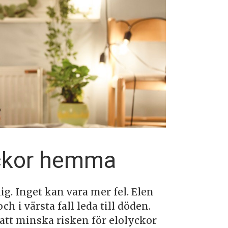
yckor hemma
ig. Inget kan vara mer fel. Elen
h i värsta fall leda till döden.
 att minska risken för elolyckor