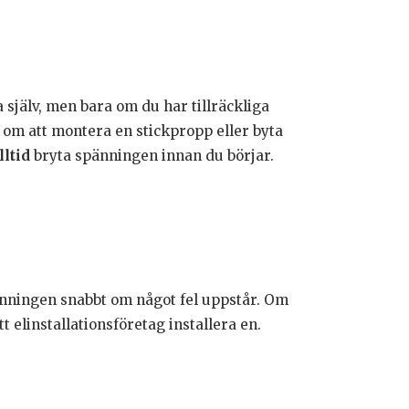
själv, men bara om du har tillräckliga
om att montera en stickpropp eller byta
lltid
bryta spänningen innan du börjar.
pänningen snabbt om något fel uppstår. Om
tt elinstallationsföretag installera en.