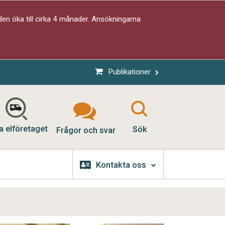
en öka till cirka 4 månader. Ansökningarna
Publikationer
a elföretaget
Sök
Frågor och svar
Kontakta oss