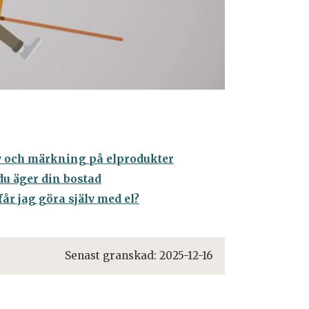
 och märkning på elprodukter
u äger din bostad
får jag göra själv med el?
Senast granskad:
2025-12-16