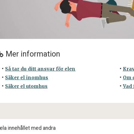
Mer information
Så tar du ditt ansvar för elen
Krav
Säker el inomhus
Om d
Säker el utomhus
Vad 
ela innehållet med andra