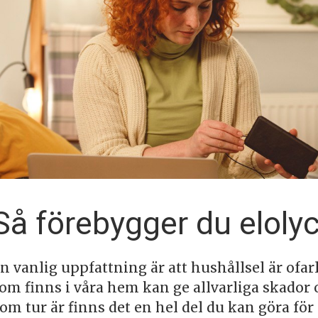
Så förebygger du elol
n vanlig uppfattning är att hushållsel är ofarl
om finns i våra hem kan ge allvarliga skador oc
om tur är finns det en hel del du kan göra för