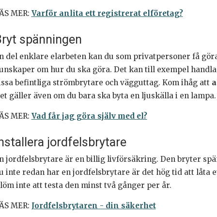
ÄS MER:
Varför anlita ett registrerat elföretag?
ryt spänningen
n del enklare elarbeten kan du som privatpersoner få göra 
unskaper om hur du ska göra. Det kan till exempel handla 
issa befintliga strömbrytare och vägguttag. Kom ihåg att
a
et gäller även om du bara ska byta en ljuskälla i en lampa.
ÄS MER:
Vad får jag göra själv med el?
nstallera jordfelsbrytare
n jordfelsbrytare är en billig livförsäkring. Den bryter s
u inte redan har en jordfelsbrytare är det hög tid att låta e
löm inte att testa den minst två gånger per år.
ÄS MER:
Jordfelsbrytaren - din säkerhet