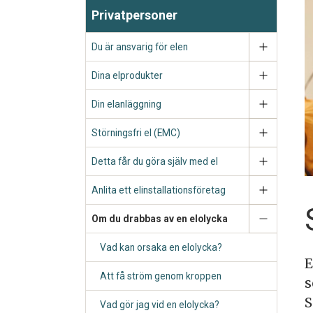
Privatpersoner
Du är ansvarig för elen
Dina elprodukter
Din elanläggning
Störningsfri el (EMC)
Detta får du göra själv med el
Anlita ett elinstallationsföretag
Om du drabbas av en elolycka
Vad kan orsaka en elolycka?
E
Att få ström genom kroppen
s
S
Vad gör jag vid en elolycka?