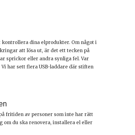
 kontrollera dina elprodukter. Om något i
kringar att lösa ut, är det ett tecken på
ar sprickor eller andra synliga fel. Var
 har sett flera USB-laddare där stiften
ben
på fritiden av personer som inte har rätt
ag om du ska renovera, installera el eller