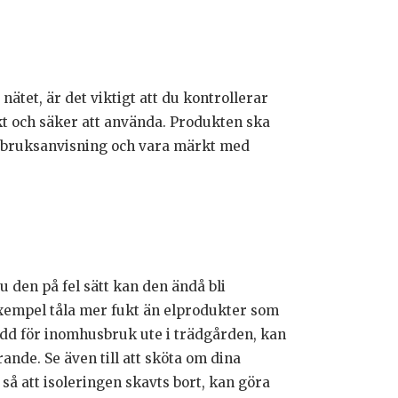
nätet, är det viktigt att du kontrollerar
kt och säker att använda. Produkten ska
ch bruksanvisning och vara märkt med
den på fel sätt kan den ändå bli
exempel tåla mer fukt än elprodukter som
d för inomhusbruk ute i trädgården, kan
ande. Se även till att sköta om dina
 så att isoleringen skavts bort, kan göra