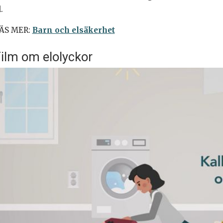
.
ÄS MER:
Barn och elsäkerhet
ilm om elolyckor