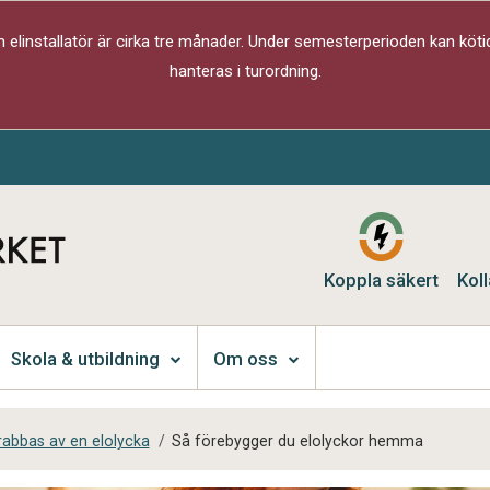
elinstallatör är cirka tre månader. Under semesterperioden kan kötid
hanteras i turordning.
Koppla säkert
Koll
Skola & utbildning
Om oss
abbas av en elolycka
/
Så förebygger du elolyckor hemma