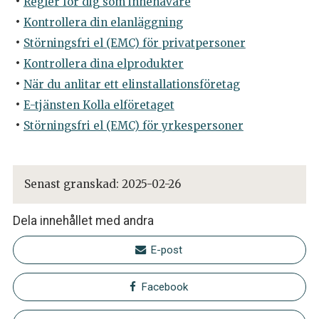
Regler för dig som innehavare
Kontrollera din elanläggning
Störningsfri el (EMC) för privatpersoner
Kontrollera dina elprodukter
När du anlitar ett elinstallationsföretag
E-tjänsten Kolla elföretaget
Störningsfri el (EMC) för yrkespersoner
Senast granskad:
2025-02-26
Dela innehållet med andra
E-post
Facebook