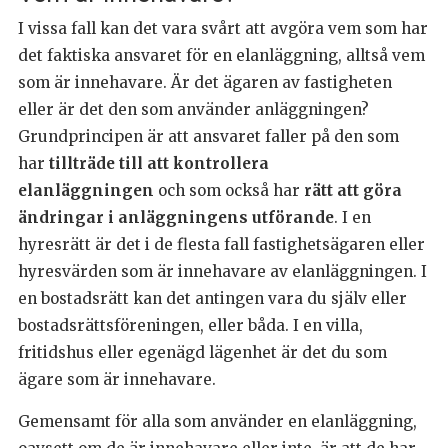
I vissa fall kan det vara svårt att avgöra vem som har
det faktiska ansvaret för en elanläggning, alltså vem
som är innehavare. Är det ägaren av fastigheten
eller är det den som använder anläggningen?
Grundprincipen är att ansvaret faller på den som
har
tillträde till att kontrollera
elanläggningen
och som också har
rätt att göra
ändringar i anläggningens utförande
. I en
hyresrätt är det i de flesta fall fastighetsägaren eller
hyresvärden som är innehavare av elanläggningen. I
en bostadsrätt kan det antingen vara du själv eller
bostadsrättsföreningen, eller båda. I en villa,
fritidshus eller egenägd lägenhet är det du som
ägare som är innehavare.
Gemensamt för alla som använder en elanläggning,