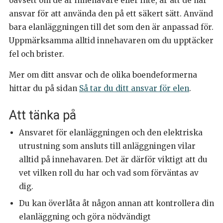
oavsett om de är innehavare eller inte, är att de har
ansvar för att använda den på ett säkert sätt. Använd
bara elanläggningen till det som den är anpassad för.
Uppmärksamma alltid innehavaren om du upptäcker
fel och brister.
Mer om ditt ansvar och de olika boendeformerna
hittar du på sidan
Så tar du ditt ansvar för elen
.
Att tänka på
Ansvaret för elanläggningen och den elektriska
utrustning som ansluts till anläggningen vilar
alltid på innehavaren. Det är därför viktigt att du
vet vilken roll du har och vad som förväntas av
dig.
Du kan överlåta åt någon annan att kontrollera din
elanläggning och göra nödvändigt