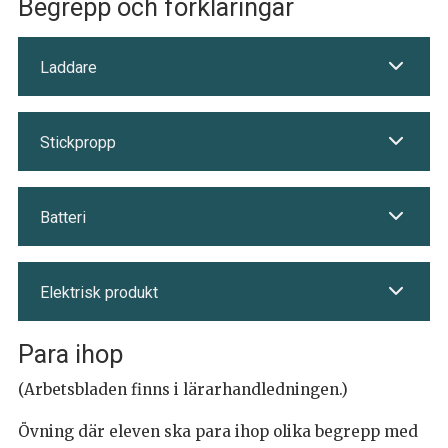
Begrepp och förklaringar
Laddare
Stickpropp
Batteri
Elektrisk produkt
Para ihop
(Arbetsbladen finns i lärarhandledningen.)
Övning där eleven ska para ihop olika begrepp med