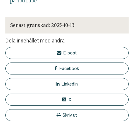
på YouTube
Senast granskad:
2025-10-13
Dela innehållet med andra
E-post
Facebook
LinkedIn
X
Skriv ut