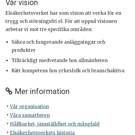
Vår vision
Elsäkerhetsverket har som vision att verka för en
trygg och störningsfri el. För att uppnå visionen
arbetar vi mot tre specifika områden:
Säkra och fungerande anläggningar och
produkter
Tillräckligt medvetande hos allmänheten
Rätt kompetens hos yrkesfolk och branschaktiva
Mer information
Vår organisation
Våra samarbeten
Hållbarhet, jämställdhet och mångfald
Elsäkerhetsverkets historia