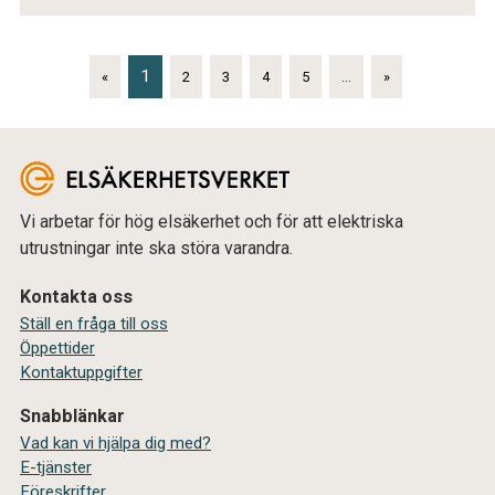
1
«
2
3
4
5
...
»
Vi arbetar för hög elsäkerhet och för att elektriska
utrustningar inte ska störa varandra.
Kontakta oss
Ställ en fråga till oss
Öppettider
Kontaktuppgifter
Snabblänkar
Vad kan vi hjälpa dig med?
E-tjänster
Föreskrifter