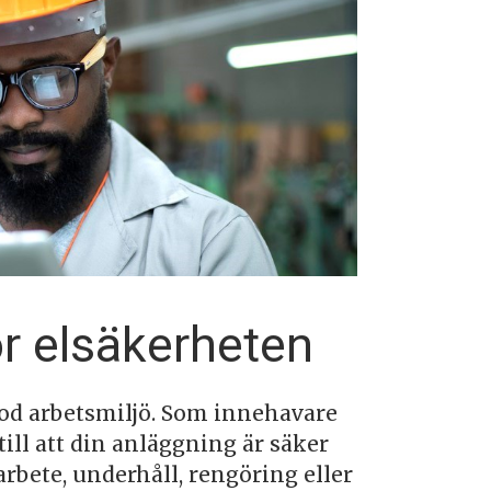
r elsäkerheten
god arbetsmiljö. Som innehavare
till att din anläggning är säker
sarbete, underhåll, rengöring eller