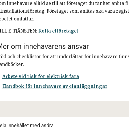
om innehavare alltid se till att företaget du tänker anlita 
linstallationsföretag. Företaget som anlitas ska vara reg
rbetet omfattar.
ILL E-TJÄNSTEN:
Kolla elföretaget
er om innehavarens ansvar
töd och checklistor för att underlättar för innehavare fin
andböcker.
Arbete vid risk för elektrisk fara
Handbok för innehavare av elanläggningar
ela innehållet med andra