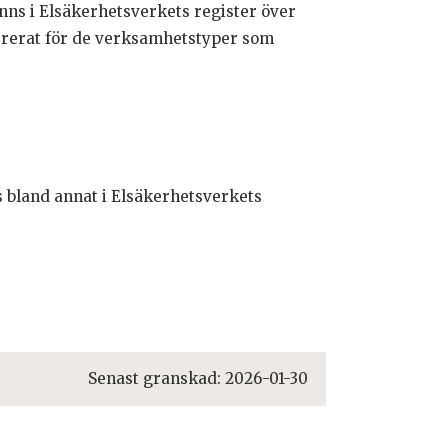
finns i Elsäkerhetsverkets register över
istrerat för de verksamhetstyper som
ns bland annat i Elsäkerhetsverkets
Senast granskad:
2026-01-30