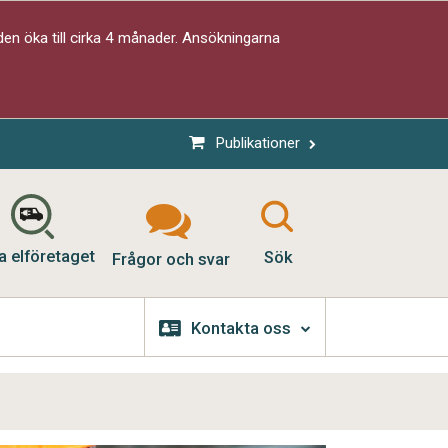
en öka till cirka 4 månader. Ansökningarna
Publikationer
a elföretaget
Sök
Frågor och svar
Kontakta oss