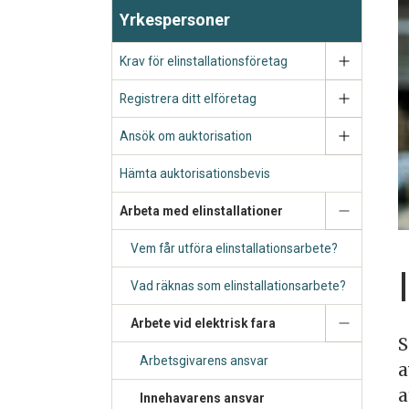
Yrkespersoner
Krav för elinstallationsföretag
Registrera ditt elföretag
Ansök om auktorisation
Hämta auktorisationsbevis
Arbeta med elinstallationer
Vem får utföra elinstallationsarbete?
Vad räknas som elinstallationsarbete?
Arbete vid elektrisk fara
S
Arbetsgivarens ansvar
a
a
Innehavarens ansvar