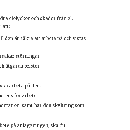
dra elolyckor och skador från el.
 att:
l den är säkra att arbeta på och vistas
rsakar störningar.
ch åtgärda brister.
ska arbeta på den.
petens för arbetet.
mentation, samt har den skyltning som
arbete på anläggningen, ska du