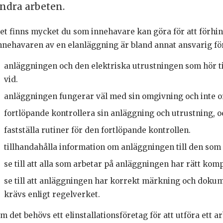
ndra arbeten.
et finns mycket du som innehavare kan göra för att förhin
nnehavaren av en elanläggning är bland annat ansvarig för
anläggningen och den elektriska utrustningen som hör til
vid.
anläggningen fungerar väl med sin omgivning och inte o
fortlöpande kontrollera sin anläggning och utrustning, o
fastställa rutiner för den fortlöpande kontrollen.
tillhandahålla information om anläggningen till den som 
se till att alla som arbetar på anläggningen har rätt kom
se till att anläggningen har korrekt märkning och doku
krävs enligt regelverket.
m det behövs ett elinstallationsföretag för att utföra ett 