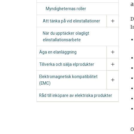
a
Myndigheternas roller
D
Att tänka på vid elinstallationer
I
När du upptäcker olagligt
elinstallationsarbete
Äga en elanläggning
Tillverka och sälja elprodukter
Elektromagnetisk kompatibilitet
(EMC)
Råd till inköpare av elektriska produkter
O