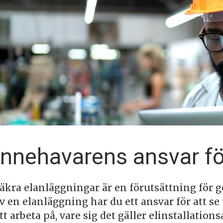
Innehavarens ansvar fö
äkra elanläggningar är en förutsättning för 
v en elanläggning har du ett ansvar för att se 
tt arbeta på, vare sig det gäller elinstallation