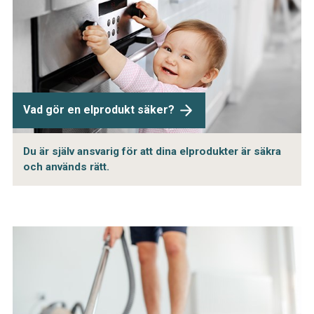
Vad gör en elprodukt säker?
Du är själv ansvarig för att dina elprodukter är säkra
och används rätt.