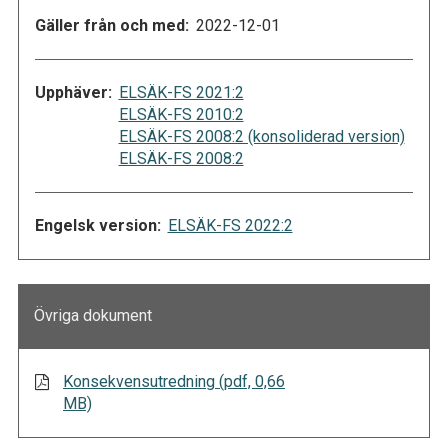
Gäller från och med:
2022-12-01
Upphäver:
ELSÄK-FS 2021:2
ELSÄK-FS 2010:2
ELSÄK-FS 2008:2 (konsoliderad version)
ELSÄK-FS 2008:2
Engelsk version:
ELSÄK-FS 2022:2
Övriga dokument
Konsekvensutredning (pdf, 0,66
MB)