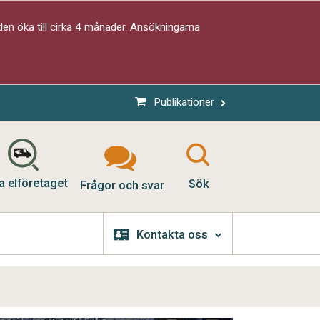
en öka till cirka 4 månader. Ansökningarna
Publikationer
a elföretaget
Sök
Frågor och svar
Kontakta oss