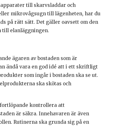
sapparater till skarvsladdar och
eller mikrovågsugn till lägenheten, har du
ds på rätt sätt. Det gäller oavsett om den
 till elanläggningen.
farande ägaren av bostaden som är
ändå vara en god idé att i ett skriftligt
produkter som ingår i bostaden ska se ut.
 elprodukterna ska skötas och
fortlöpande kontrollera att
staden är säkra. Innehavaren är även
rollen. Rutinerna ska grunda sig på en