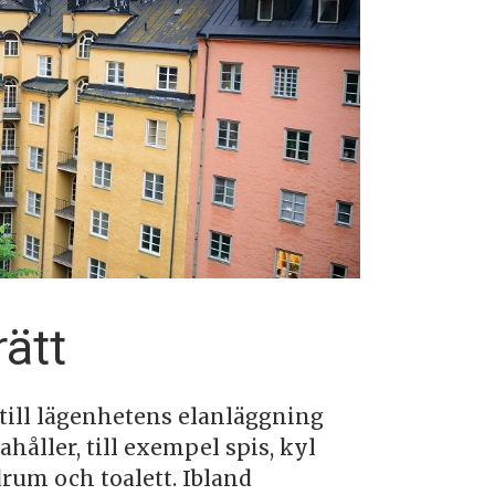
rätt
 till lägenhetens elanläggning
håller, till exempel spis, kyl
drum och toalett. Ibland