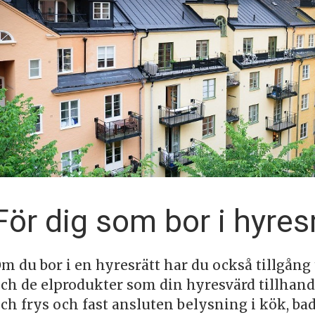
För dig som bor i hyres
m du bor i en hyresrätt har du också tillgång
ch de elprodukter som din hyresvärd tillhanda
ch frys och fast ansluten belysning i kök, ba