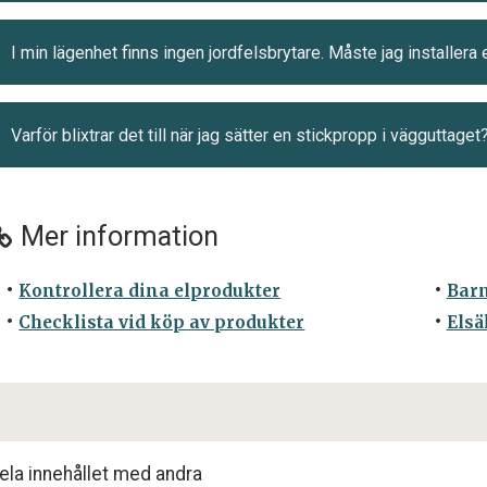
I min lägenhet finns ingen jordfelsbrytare. Måste jag installera
Varför blixtrar det till när jag sätter en stickpropp i vägguttaget
Mer information
Kontrollera dina elprodukter
Barn
Checklista vid köp av produkter
Elsä
ela innehållet med andra