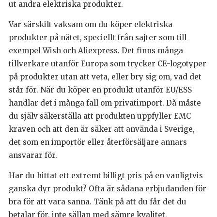
ut andra elektriska produkter.
Var särskilt vaksam om du köper elektriska
produkter på nätet, speciellt från sajter som till
exempel Wish och Aliexpress. Det finns många
tillverkare utanför Europa som trycker CE-logotyper
på produkter utan att veta, eller bry sig om, vad det
står för. När du köper en produkt utanför EU/ESS
handlar det i många fall om privatimport. Då måste
du själv säkerställa att produkten uppfyller EMC-
kraven och att den är säker att använda i Sverige,
det som en importör eller återförsäljare annars
ansvarar för.
Har du hittat ett extremt billigt pris på en vanligtvis
ganska dyr produkt? Ofta är sådana erbjudanden för
bra för att vara sanna. Tänk på att du får det du
betalar för, inte sällan med sämre kvalitet,