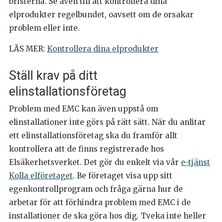
bristerna. Se även till att kontrollera dina
elprodukter regelbundet, oavsett om de orsakar
problem eller inte.
LÄS MER:
Kontrollera dina elprodukter
Ställ krav på ditt
elinstallationsföretag
Problem med EMC kan även uppstå om
elinstallationer inte görs på rätt sätt. När du anlitar
ett elinstallationsföretag ska du framför allt
kontrollera att de finns registrerade hos
Elsäkerhetsverket. Det gör du enkelt via vår
e-tjänst
Kolla elföretaget
. Be företaget visa upp sitt
egenkontrollprogram och fråga gärna hur de
arbetar för att förhindra problem med EMC i de
installationer de ska göra hos dig. Tveka inte heller