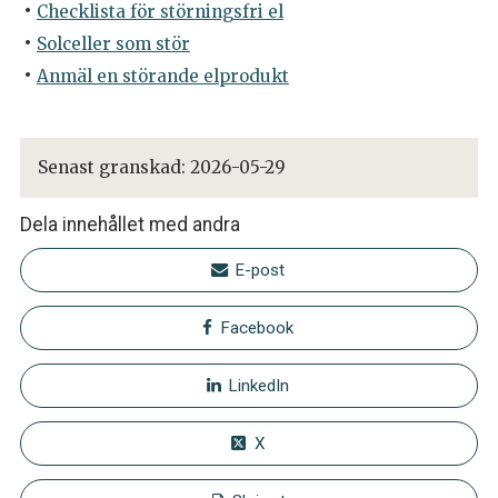
Checklista för störningsfri el
Solceller som stör
Anmäl en störande elprodukt
Senast granskad:
2026-05-29
Dela innehållet med andra
E-post
Facebook
LinkedIn
X