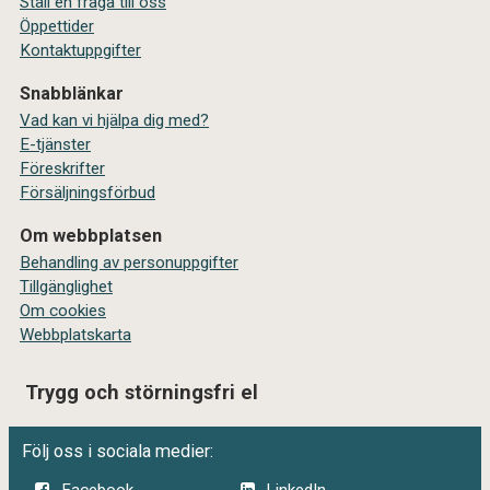
Ställ en fråga till oss
Öppettider
Kontaktuppgifter
Snabblänkar
Vad kan vi hjälpa dig med?
E-tjänster
Föreskrifter
Försäljningsförbud
Om webbplatsen
Behandling av personuppgifter
Tillgänglighet
Om cookies
Webbplatskarta
Trygg och störningsfri el
Följ oss i sociala medier: