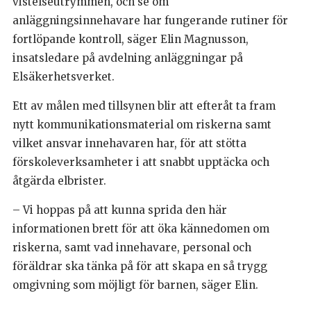
vistelseutrymmen, och se om
anläggningsinnehavare har fungerande rutiner för
fortlöpande kontroll, säger Elin Magnusson,
insatsledare på avdelning anläggningar på
Elsäkerhetsverket.
Ett av målen med tillsynen blir att efteråt ta fram
nytt kommunikationsmaterial om riskerna samt
vilket ansvar innehavaren har, för att stötta
förskoleverksamheter i att snabbt upptäcka och
åtgärda elbrister.
– Vi hoppas på att kunna sprida den här
informationen brett för att öka kännedomen om
riskerna, samt vad innehavare, personal och
föräldrar ska tänka på för att skapa en så trygg
omgivning som möjligt för barnen, säger Elin.