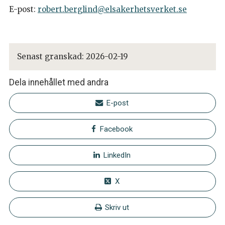
E-post:
robert.berglind@elsakerhetsverket.se
Senast granskad:
2026-02-19
Dela innehållet med andra
E-post
Facebook
LinkedIn
X
Skriv ut