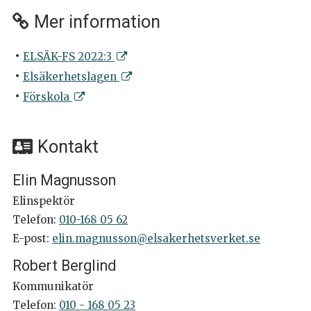
Mer information
ELSÄK-FS 2022:3
Elsäkerhetslagen
Förskola
Kontakt
Elin Magnusson
Elinspektör
Telefon:
010-168 05 62
E-post:
elin.magnusson@elsakerhetsverket.se
Robert Berglind
Kommunikatör
Telefon:
010 - 168 05 23