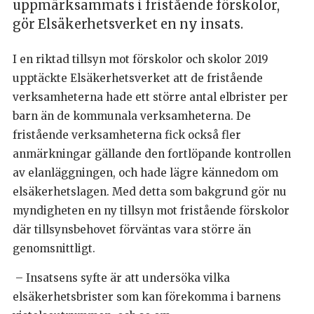
uppmärksammats i fristående förskolor,
gör Elsäkerhetsverket en ny insats.
I en riktad tillsyn mot förskolor och skolor 2019
upptäckte Elsäkerhetsverket att de fristående
verksamheterna hade ett större antal elbrister per
barn än de kommunala verksamheterna. De
fristående verksamheterna fick också fler
anmärkningar gällande den fortlöpande kontrollen
av elanläggningen, och hade lägre kännedom om
elsäkerhetslagen. Med detta som bakgrund gör nu
myndigheten en ny tillsyn mot fristående förskolor
där tillsynsbehovet förväntas vara större än
genomsnittligt.
– Insatsens syfte är att undersöka vilka
elsäkerhetsbrister som kan förekomma i barnens